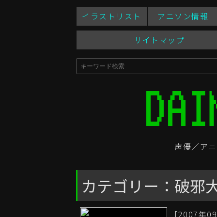
イラストリスト
アニソン情報
サイトマップ
声優／アニ
カテゴリー：破邪
[2007年09