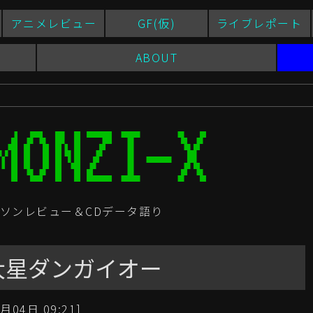
アニメレビュー
GF(仮)
ライブレポート
ABOUT
ソンレビュー＆CDデータ語り
大星ダンガイオー
月04日 09:21]