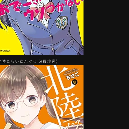
北陸とらいあんぐる 6(最終巻)