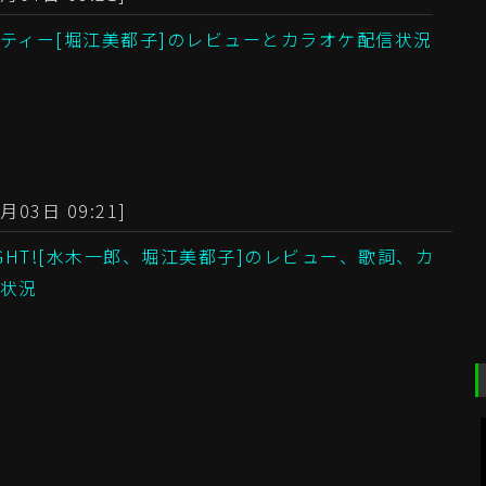
ティー[堀江美都子]のレビューとカラオケ配信状況
月03日 09:21]
FIGHT![水木一郎、堀江美都子]のレビュー、歌詞、カ
状況