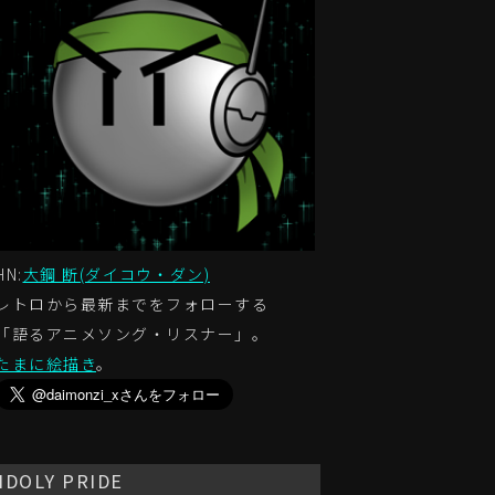
HN:
大鋼 断(ダイコウ・ダン)
レトロから最新までをフォローする
「語るアニメソング・リスナー」。
たまに絵描き
。
IDOLY PRIDE