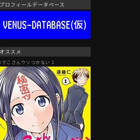
プロフィールデータベース
オススメ
おでこさんウソつかない 1