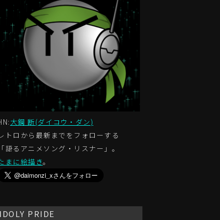
HN:
大鋼 断(ダイコウ・ダン)
レトロから最新までをフォローする
「語るアニメソング・リスナー」。
たまに絵描き
。
IDOLY PRIDE