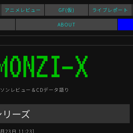
アニメレビュー
GF(仮)
ライブレポート
ABOUT
ソンレビュー＆CDデータ語り
シリーズ
月23日 11:23]