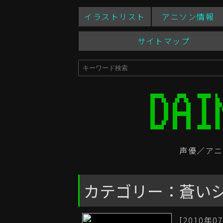
イラストリスト
アニソン情報
サイトマップ
声優／アニ
カテゴリー：蒼い
[2010年07