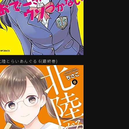
北陸とらいあんぐる 6(最終巻)