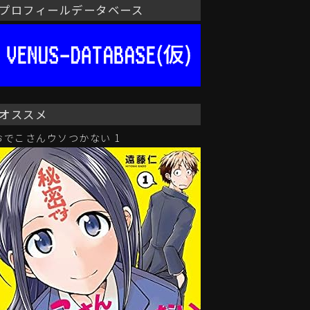
プロフィールデータベース
オススメ
おでこさんウソつかない 1