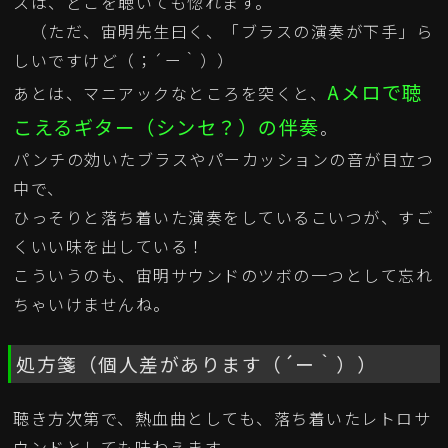
スは、どこを聴いても惚れます。
（ただ、宙明先生曰く、「ブラスの演奏が下手」ら
しいですけど（；´ー｀））
Aメロで聴
あとは、マニアックなところを突くと、
こえるギター（シンセ？）の伴奏
。
パンチの効いたブラスやパーカッションの音が目立つ
中で、
ひっそりと落ち着いた演奏をしているこいつが、すご
くいい味を出している！
こういうのも、宙明サウンドのツボの一つとして忘れ
ちゃいけませんね。
処方箋（個人差があります（´ー｀））
聴き方次第で、熱血曲としても、落ち着いたレトロサ
ウンドとしても味わえます。