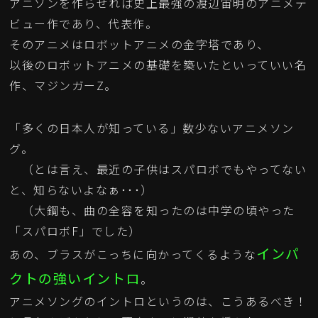
アニソンを作らせれば史上最強の渡辺宙明のアニメデ
ビュー作であり、代表作。
そのアニメはロボットアニメの金字塔であり、
以後のロボットアニメの基礎を築いたといっていい名
作、マジンガーZ。
「多くの日本人が知っている」数少ないアニメソン
グ。
（とは言え、最近の子供はスパロボでもやってない
と、知らないよなぁ･･･）
（大鋼も、曲の全容を知ったのは中学の頃やった
「スパロボF」でした）
インパ
あの、ブラスがこっちに向かってくるような
クトの強いイントロ
。
アニメソングのイントロというのは、こうあるべき！