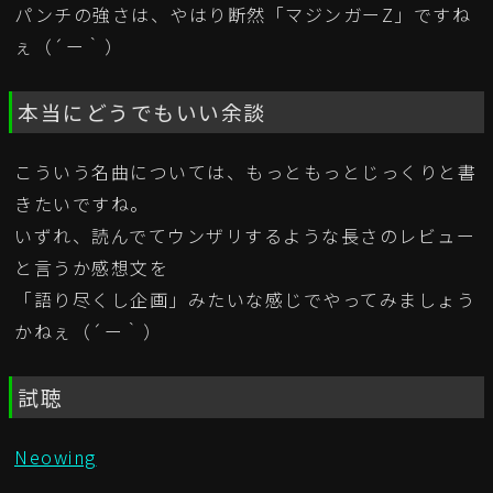
パンチの強さは、やはり断然「マジンガーZ」ですね
ぇ（´ー｀）
本当にどうでもいい余談
こういう名曲については、もっともっとじっくりと書
きたいですね。
いずれ、読んでてウンザリするような長さのレビュー
と言うか感想文を
「語り尽くし企画」みたいな感じでやってみましょう
かねぇ（´ー｀）
試聴
Neowing