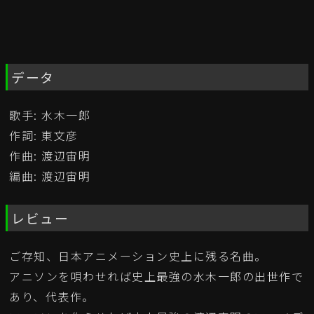
データ
歌手: 水木一郎
作詞: 東文彦
作曲: 渡辺宙明
編曲: 渡辺宙明
レビュー
ご存知、日本アニメーション史上に残る名曲。
アニソンを唄わせれば史上最強の水木一郎の出世作で
あり、代表作。