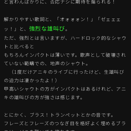
と言わんばかりに、否応ナシに期待を煽られる！
解かりやすい歌詞と、「オォォォン！」「ゼェェェ
強烈な雄叫び
ッ！」と、
。
ただ、強烈とは言いますが、ハードロック的なシャウ
トと比べると
もちろんインパクトは薄いです。歌声として破壊され
ていない範疇での、地声のシャウト。
（1度だけアニキのライブに行ったけど、生雄叫び
の迫力は凄かったよ！）
甲高いシャウトの方がインパクトはあるけれど、アニ
キの雄叫びの方が強さは感じます。
とにかく、ブラス！トランペットとかの音です。
フレーズとフレーズのつなぎ目を格好よく埋めるブラ