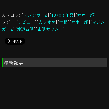
カテゴリ: [
マジンガーZ
][
1970’s作品
][
水木一郎
]
タグ： [
レビュー
][
カラオケ
][
情報
][
水木一郎
][
マジン
ガーZ
][
渡辺宙明
][
宙明サウンド
]
最新記事