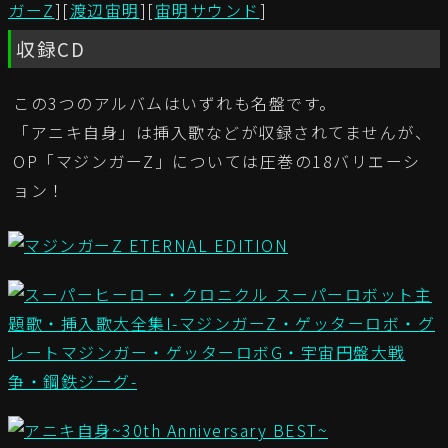
ガーZ
][
渡辺宙明
][
宙明サウンド
]
収録CD
この3つのアルバムはいずれも名盤です。
「アニキ自身」は挿入歌などが収録されてませんが、
OP「マジンガーZ」については圧巻の18バリエーシ
ョン！