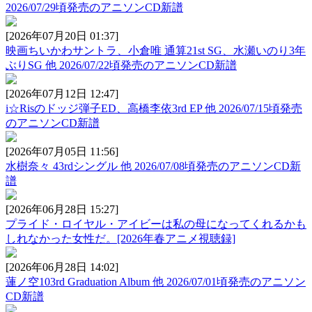
2026/07/29頃発売のアニソンCD新譜
[2026年07月20日 01:37]
映画ちいかわサントラ、小倉唯 通算21st SG、水瀬いのり3年
ぶりSG 他 2026/07/22頃発売のアニソンCD新譜
[2026年07月12日 12:47]
i☆Risのドッジ弾子ED、高橋李依3rd EP 他 2026/07/15頃発売
のアニソンCD新譜
[2026年07月05日 11:56]
水樹奈々 43rdシングル 他 2026/07/08頃発売のアニソンCD新
譜
[2026年06月28日 15:27]
プライド・ロイヤル・アイビーは私の母になってくれるかも
しれなかった女性だ。[2026年春アニメ視聴録]
[2026年06月28日 14:02]
蓮ノ空103rd Graduation Album 他 2026/07/01頃発売のアニソン
CD新譜