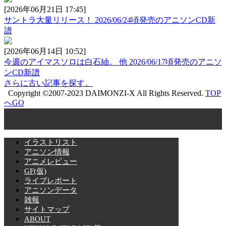
[2026年06月21日 17:45]
サントラ大量リリース！ 2026/06/24頃発売のアニソンCD新
譜
[2026年06月14日 10:52]
今週のアイマスソロは白石紬。 他 2026/06/17頃発売のアニソ
ンCD新譜
さらに古い記事を探す。
Copyright ©2007-2023 DAIMONZI-X All Rights Reserved.
TOP
へGO
イラストリスト
アニソン情報
アニメレビュー
GF(仮)
ライブレポート
アニソンデータ
雑報
サイトマップ
ABOUT