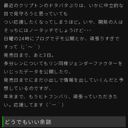
最近のクリプトンのドタバタぶりは、いかに中立的な
目で見守ろうと思っていても
つい応援したくなってしまうほど。いや、開発の人は
そっちにはノータッチでしょうけど･･･
日曜の24時にブログでデモ公開とか、頑張りすぎで
すって（;´～｀）
発売日まで、あと3日。
多分レンについてもリン同様ジェンダーファクターを
いじったデータを公開したり、
発売日までにまだ小出しで情報を出していくんだと予
想しているのですが、
年末まで、もうヒトフンバリ、頑張っていただきた
い。応援してます（´ー｀）
どうでもいい余談