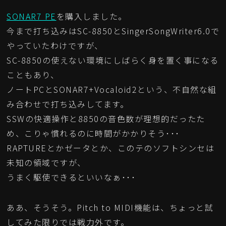
SONAR7 PE
を購入しました。
今まで打ち込みはSC-8850とSingerSongWriter6.0で
やっていたわけですが、
SC-8850の使えない環境にしばらく身を置く事になる
こともあり、
ノートPCとSONAR7+Vocaloid2という、不自然な組
み合わせで打ち込みしてます。
SSWの快適操作と8850の音色数が理想的だったた
め、こりゃ慣れるのに時間がかかりそう･･･
RAPTUREとかゼータとか、このテのソフトシンセは
未知の領域ですが、
うまく駆使できるといいなぁ･･･
ああ、そうそう。Pitch to MIDI機能は、ちょっと試
してみた限りでは戦力外です。