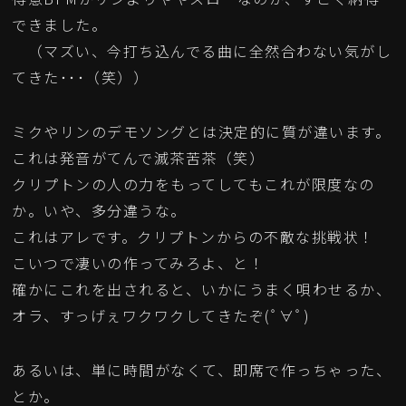
できました。
（マズい、今打ち込んでる曲に全然合わない気がし
てきた･･･（笑））
ミクやリンのデモソングとは決定的に質が違います。
これは発音がてんで滅茶苦茶（笑）
クリプトンの人の力をもってしてもこれが限度なの
か。いや、多分違うな。
これはアレです。クリプトンからの不敵な挑戦状！
こいつで凄いの作ってみろよ、と！
確かにこれを出されると、いかにうまく唄わせるか、
オラ、すっげぇワクワクしてきたぞ(ﾟ∀ﾟ)
あるいは、単に時間がなくて、即席で作っちゃった、
とか。