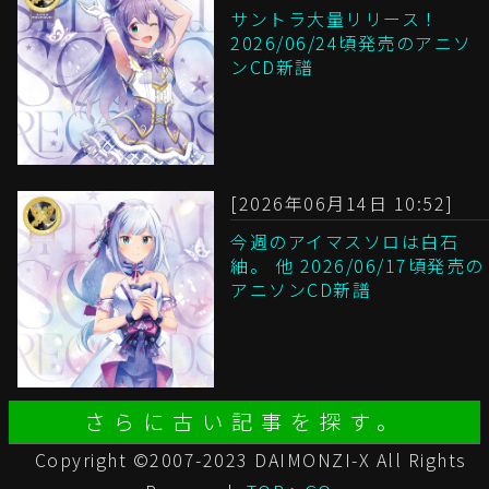
サントラ大量リリース！
2026/06/24頃発売のアニソ
ンCD新譜
[2026年06月14日 10:52]
今週のアイマスソロは白石
紬。 他 2026/06/17頃発売の
アニソンCD新譜
さらに古い記事を探す。
Copyright ©2007-2023 DAIMONZI-X All Rights