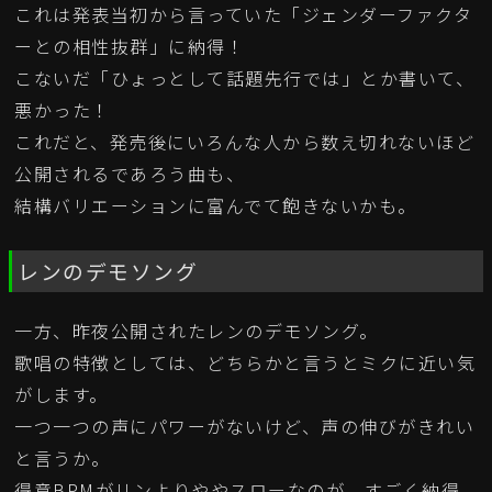
これは発表当初から言っていた「ジェンダーファクタ
ーとの相性抜群」に納得！
こないだ「ひょっとして話題先行では」とか書いて、
悪かった！
これだと、発売後にいろんな人から数え切れないほど
公開されるであろう曲も、
結構バリエーションに富んでて飽きないかも。
レンのデモソング
一方、昨夜公開されたレンのデモソング。
歌唱の特徴としては、どちらかと言うとミクに近い気
がします。
一つ一つの声にパワーがないけど、声の伸びがきれい
と言うか。
得意BPMがリンよりややスローなのが、すごく納得