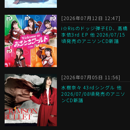
[2026年07月12日 12:47]
i☆Risのドッジ弾子ED、高橋
李依3rd EP 他 2026/07/15
頃発売のアニソンCD新譜
[2026年07月05日 11:56]
水樹奈々 43rdシングル 他
2026/07/08頃発売のアニソ
ンCD新譜