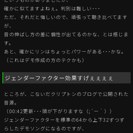
確かに似てますよねぇ。判別は難しい･･･
ただ、それだと悔しいので、頑張って聴き比べてます
が、
音の伸ばし方の差に個性が出てるのかな、とは感じま
す。
あと、確かにリンはちょっとパワーがある･･･かな。
（これはデモ作成の方のテクかも）
ジェンダーファクター効果すげぇぇぇぇ
ところが、こないだクリプトンのブログで公開された
音源。
（00:42更新･･･頭が下がりますな（;´ー｀））
ジェンダーファクターを標準の64から上下32ずつず
らしたデモソングになるのですが、