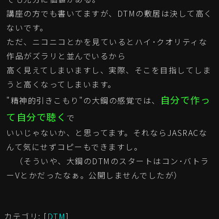
講座の方でも書いてますが、DTMの敷居は決して高く
ないです。
ただ、ニコニコとかを見ているとハイ･クオリティな
作品がズラリと並んでいるから
高く見えてしまいますし、実際、そこを目指してしま
うと高くなってしまいます。
自分で作っ
"精神的引きこもり"の大鋼の感覚では、
て自分で聴く
で
いいじゃないか、と思ってます。それならJASRACな
んて気にせずコピーもできますし。
（そういや、大鋼のDTMのスタートはコン･バトラ
ーVとかだったなぁ。公開しませんでしたが）
カテゴリ: [
DTM
]