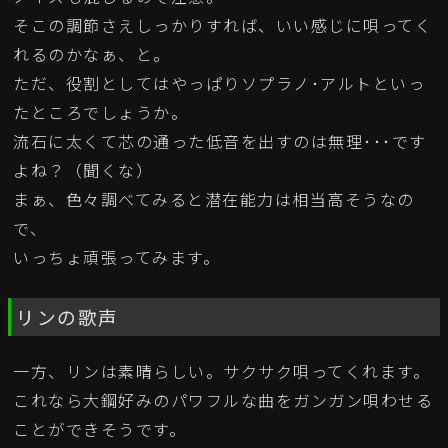
そこの調節さえしっかりすれば、いい感じに唄ってく
れるのかなぁ、と。
ただ、役割としてはやっぱりソプラノ･アルトといっ
たところでしょうか。
流石に太くて芯の通った低音を出すのは無理･･･です
よね？（聞くな）
まぁ、色々調べてみると潜在能力は相当高そうなの
で、
いっちょ頑張ってみます。
リンの歌声
一方、リンは素晴らしい。サクサク唄ってくれます。
これなら大鋼好みのパワフルな曲をガンガン唄わせる
ことができそうです。