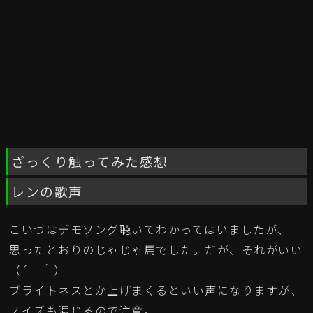
ざっくり触ってみた感想
レンの歌声
こいつはデモソング聴いてわかってはいましたが、
思ったとおりのじゃじゃ馬でした。だが、それがいい
（´ー｀）
ブライトネスとか上げまくるといい声になりますが、
ノイズも混じるので注意。