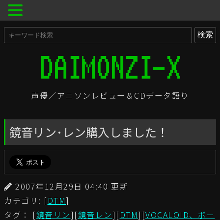
声優／アニソンレビュー＆CDデータ語り
鏡音リン･レン購入しました！
2007年12月29日 04:40 更新
カテゴリ: [
DTM
]
タグ： [
鏡音リン
][
鏡音レン
][
DTM
][
VOCALOID、ボー