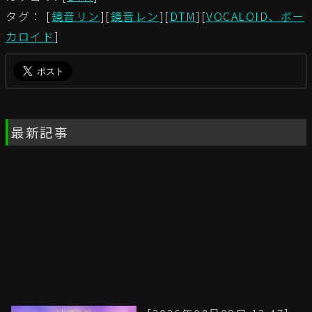
タグ： [
鏡音リン
][
鏡音レン
][
DTM
][
VOCALOID、ボー
カロイド
]
最新記事