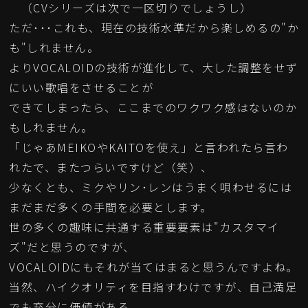
（CVシリーズは次で一区切りでしょうし）
ただ･･･これも、現在の技術水準だから楽しめるの"か
も"しれません。
よりVOCALOIDの技術が進化して、大した調整をせず
にいい歌唱をさせることが
できてしまったら、ここまでのワクワク感はないのか
もしれません。
「じゃあMEIKOやKAITOを使え」と言われたら言わ
れたで、またつらいですけど（笑）、
少なくとも、ミクやリン･レンはうまく唄わせるには
まだまだ多くの手間を必要とします。
世の多くの趣味に共通する重要要素は"カスタマイ
ズ"だと思うのですが、
VOCALOIDにもそれが当てはまると思うんですよね。
当然、ハイクオリティを目指すわけですが、自己満足
でも充分に価値がある。