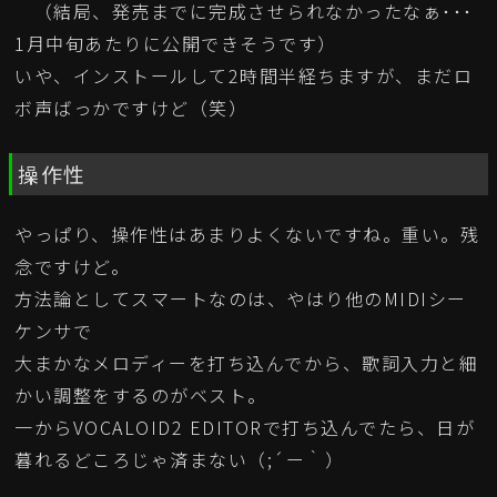
（結局、発売までに完成させられなかったなぁ･･･
1月中旬あたりに公開できそうです）
いや、インストールして2時間半経ちますが、まだロ
ボ声ばっかですけど（笑）
操作性
やっぱり、操作性はあまりよくないですね。重い。残
念ですけど。
方法論としてスマートなのは、やはり他のMIDIシー
ケンサで
大まかなメロディーを打ち込んでから、歌詞入力と細
かい調整をするのがベスト。
一からVOCALOID2 EDITORで打ち込んでたら、日が
暮れるどころじゃ済まない（;´ー｀）