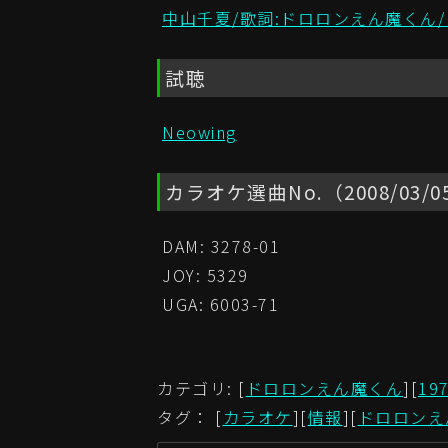
中山千夏/歌詞:ドロロンえん魔くん
試聴
Neowing
カラオケ選曲No.（2008/03/
DAM: 3278-01
JOY: 5329
UGA: 6003-71
カテゴリ: [
ドロロンえん魔くん
][
19
タグ： [
カラオケ
][
情報
][
ドロロンえ