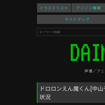
イラストリスト
アニソン情報
サイトマップ
声優／アニ
ドロロンえん魔くん[中山
状況