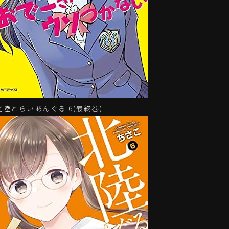
北陸とらいあんぐる 6(最終巻)