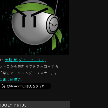
HN:
大鋼 断(ダイコウ・ダン)
レトロから最新までをフォローする
「語るアニメソング・リスナー」。
たまに絵描き
。
IDOLY PRIDE