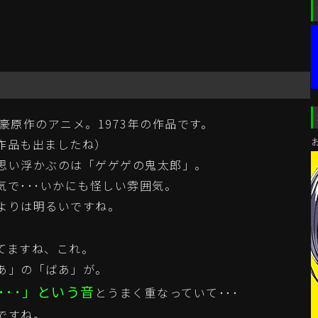
豪原作のアニメ。1973年の作品です。
作品も出ましたね）
思い浮かぶのは「ゲゲゲの鬼太郎」。
で･･･いかにも怪しい雰囲気。
よりは明るいですね。
てますね、これ。
あ」の「ばあ」が。
･･･」という音
とうまく重なっていて･･･
ですね。