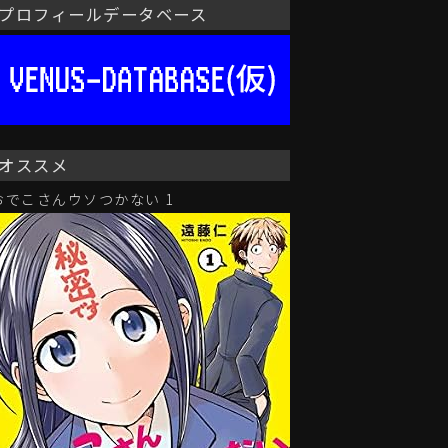
プロフィールデータベース
オススメ
おでこさんウソつかない 1