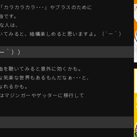
カラカラカラ･･･」やブラスのために
曲です。
きな人は、
いてみると、結構楽しめると思いますよ。（´ー｀）
ー｀））
曲を聴いてみると意外に効くかも。
気楽な世界もあるもんだなぁ･･･と、
なれるかも。
次はマジンガーやゲッターに移行して