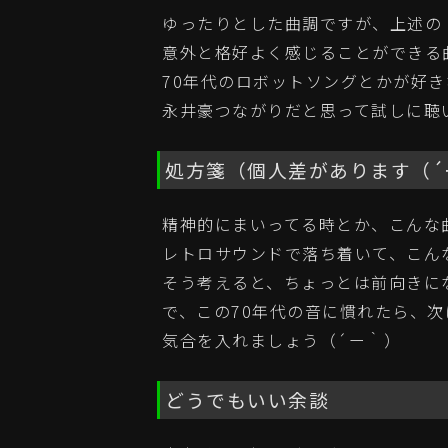
ゆったりとした曲調ですが、上述の「
意外と格好よく感じることができる
70年代のロボットソングとかが好
永井豪つながりだと思って試しに聴
処方箋（個人差があります（´
精神的にまいってる時とか、こんな
レトロサウンドで落ち着いて、こんな
そう考えると、ちょっとは前向きに
で、この70年代の音に慣れたら、
気合を入れましょう（´ー｀）
どうでもいい余談