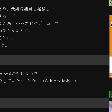
り、衆議院議員も経験し･･･
ね･･･）
たん島」のハカセがデビューで、
ってたんだとか。
るとか。
思う。
妖怪退治もしないで
いた･･･とか。（Wikipedia調べ）