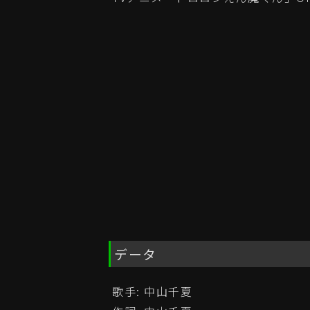
データ
歌手: 中山千夏