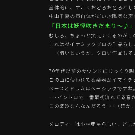
全体的に、すごくおどろおどろとし
中山千夏の声自体がだいぶ陽気な声
「日本は妖怪吹きだまり～♪
むしろ、ちょっと笑えてくるのがこ
これはダイナミックプロの作品らし
（暗いというか、グロい作品も多
70年代以前のサウンドにじっくり
この曲に使われてる楽器がイマイチ
ベースとドラムはベーシックですね
･･･イントロで一番最初流れてる
この楽器なんなんだろう･･･（確か
メロディーは小林亜星らしい、どこ