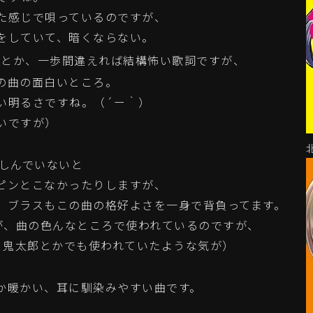
た感じで唄っているのですが、
をしていて、暗くならない。
」
とか、一歩間違えれば結構怖い歌詞ですが、
の曲の面白いところ。
い明るさですね。（´ー｀）
いですが）
親しんでいないと
ピンとこなかったりしますが、
。ブラスもこの曲の格好よさを一身で背負ってます。
音が、曲の色んなところで使われているのですが、
、鬼太郎とかでも使われていたような気が）
か暖かい、耳に馴染みやすい曲です。