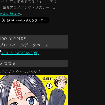
レトロから最新までをフォローする
「語るアニメソング・リスナー」。
たまに絵描き
。
IDOLY PRIDE
プロフィールデータベース
オススメ
おでこさんウソつかない 1