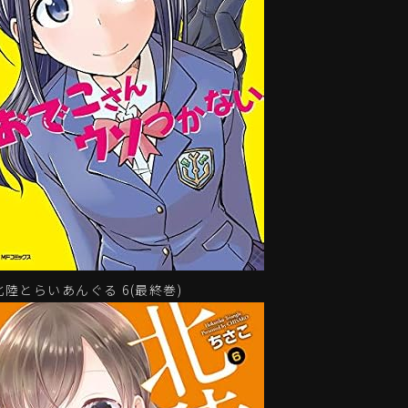
北陸とらいあんぐる 6(最終巻)