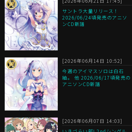
[2026年06月21日 17:45]
サントラ大量リリース！
2026/06/24頃発売のアニソ
ンCD新譜
[2026年06月14日 10:52]
今週のアイマスソロは白石
紬。 他 2026/06/17頃発売の
アニソンCD新譜
[2026年06月07日 14:03]
いきづらい部! 2ndシングル、