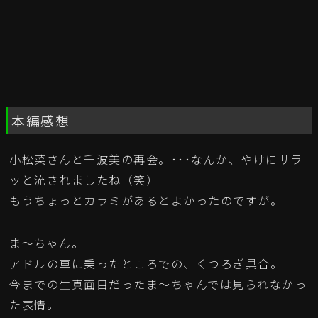
本編感想
小松菜さんと千波美の再会。･･･なんか、やけにサラ
ッと流されましたね（笑）
もうちょっとカラミがあるとよかったのですが。
ま～ちゃん。
アドルの車に乗ったところでの、くつろぎ具合。
今までの生真面目だったま～ちゃんでは見られなかっ
た表情。