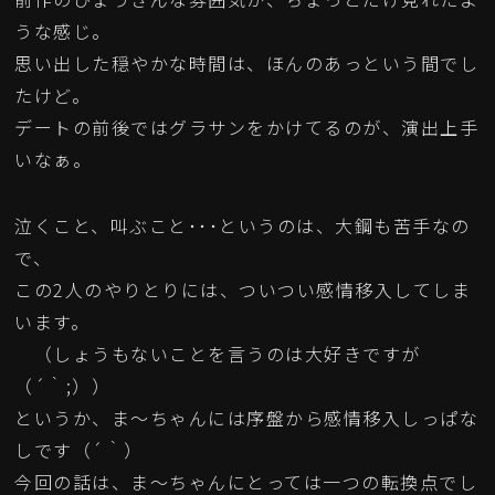
うな感じ。
思い出した穏やかな時間は、ほんのあっという間でし
たけど。
デートの前後ではグラサンをかけてるのが、演出上手
いなぁ。
泣くこと、叫ぶこと･･･というのは、大鋼も苦手なの
で、
この2人のやりとりには、ついつい感情移入してしま
います。
（しょうもないことを言うのは大好きですが
（´｀;））
というか、ま～ちゃんには序盤から感情移入しっぱな
しです（´｀）
今回の話は、ま～ちゃんにとっては一つの転換点でし