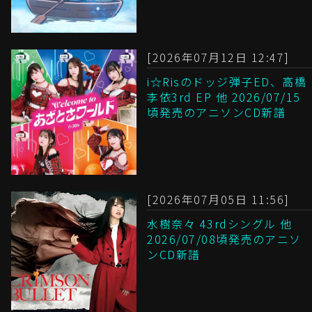
[2026年07月12日 12:47]
i☆Risのドッジ弾子ED、高橋
李依3rd EP 他 2026/07/15
頃発売のアニソンCD新譜
[2026年07月05日 11:56]
水樹奈々 43rdシングル 他
2026/07/08頃発売のアニソ
ンCD新譜