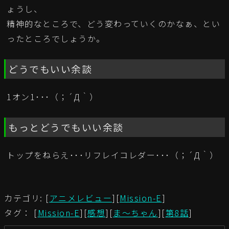
ょうし、
精神的なところで、どう変わっていくのかなぁ、とい
ったところでしょうか。
どうでもいい余談
1オン1･･･（；´Д｀）
もっとどうでもいい余談
トップをねらえ･･･リフレイコレダー･･･（；´Д｀）
カテゴリ: [
アニメレビュー
][
Mission-E
]
タグ： [
Mission-E
][
感想
][
ま～ちゃん
][
第8話
]