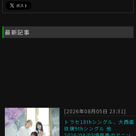
最新記事
[2026年08月05日 23:31]
トラセ18thシングル、大西亜
玖璃9thシングル 他
2026/08/05頃発売のアニソ