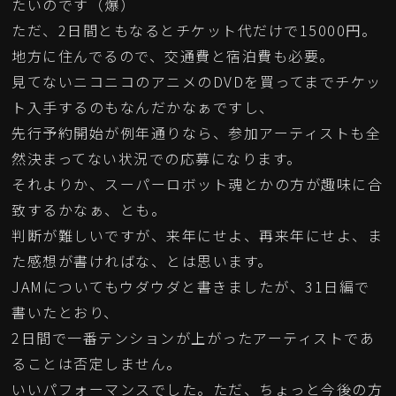
たいのです（爆）
ただ、2日間ともなるとチケット代だけで15000円。
地方に住んでるので、交通費と宿泊費も必要。
見てないニコニコのアニメのDVDを買ってまでチケッ
ト入手するのもなんだかなぁですし、
先行予約開始が例年通りなら、参加アーティストも全
然決まってない状況での応募になります。
それよりか、スーパーロボット魂とかの方が趣味に合
致するかなぁ、とも。
判断が難しいですが、来年にせよ、再来年にせよ、ま
た感想が書ければな、とは思います。
JAMについてもウダウダと書きましたが、31日編で
書いたとおり、
2日間で一番テンションが上がったアーティストであ
ることは否定しません。
いいパフォーマンスでした。ただ、ちょっと今後の方