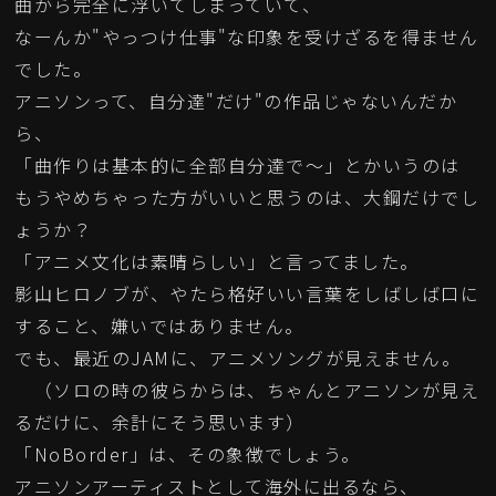
曲から完全に浮いてしまっていて、
なーんか"やっつけ仕事"な印象を受けざるを得ません
でした。
アニソンって、自分達"だけ"の作品じゃないんだか
ら、
「曲作りは基本的に全部自分達で～」とかいうのは
もうやめちゃった方がいいと思うのは、大鋼だけでし
ょうか？
「アニメ文化は素晴らしい」と言ってました。
影山ヒロノブが、やたら格好いい言葉をしばしば口に
すること、嫌いではありません。
でも、最近のJAMに、アニメソングが見えません。
（ソロの時の彼らからは、ちゃんとアニソンが見え
るだけに、余計にそう思います）
「NoBorder」は、その象徴でしょう。
アニソンアーティストとして海外に出るなら、