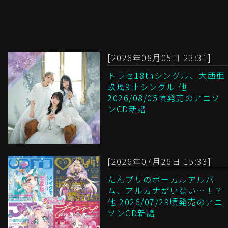
[2026年08月05日 23:31]
トラセ18thシングル、大西亜
玖璃9thシングル 他
2026/08/05頃発売のアニソ
ンCD新譜
[2026年07月26日 15:33]
たんプリのボーカルアルバ
ム、アルカナがいない…！？
他 2026/07/29頃発売のアニ
ソンCD新譜