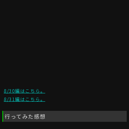
8/30編はこちら。
8/31編はこちら。
行ってみた感想