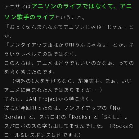
アニソンのライブではなくて、アニ
アニサマは
ソン歌手のライブ
ということ。
「おっくせんまんなんてアニソンじゃねーじゃん」と
か、
「ノンタイアップ曲ばかり唄うんじゃねぇ」とか、そ
ういうレベルでの話ではなく、
この人らは、アニメはどうでもいいのかなぁ、っての
を強く感じたのです。
（例外の1人を挙げるなら、茅原実里。まぁ、いい
アニメに恵まれた人ではありますが･･･）
それも、JAM Projectから特に強く。
彼らが今回唄ったのは、ノンタイアップの「No
Border」と、スパロボの「Rocks」と「SKILL」。
スパロボのスの字も出してませんでした。（Rocksの
コール&レスポンスは別ですよ）