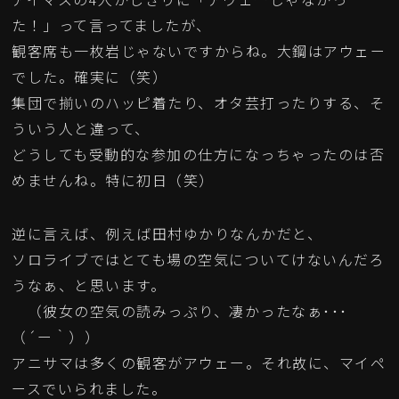
た！」って言ってましたが、
観客席も一枚岩じゃないですからね。大鋼はアウェー
でした。確実に（笑）
集団で揃いのハッピ着たり、オタ芸打ったりする、そ
ういう人と違って、
どうしても受動的な参加の仕方になっちゃったのは否
めませんね。特に初日（笑）
逆に言えば、例えば田村ゆかりなんかだと、
ソロライブではとても場の空気についてけないんだろ
うなぁ、と思います。
（彼女の空気の読みっぷり、凄かったなぁ･･･
（´ー｀））
アニサマは多くの観客がアウェー。それ故に、マイペ
ースでいられました。