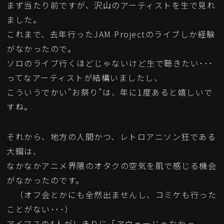
まず当たり前ですが、沢山のアーティストを生で見れ
ました。
これまで、去年行ったJAM Projectのライブしか経験
がなかったので。
ソロのライブ行くほどじゃないけど生で聴きたい･･･
ってなアーティストが結構いましたし、
こういうでかい"お祭り"は、年に1度あると嬉しいで
すね。
それから、地方の人間かつ、レトロアニソン狂である
大鋼は、
なかなかアニメ界隈のオタクの空気を肌で感じる機会
がなかったのです。
（オフ会とかにも全然出ませんし、コミケも行った
ことがない･･･）
アイマスの4人がしきりに「アウェーじゃなかっ