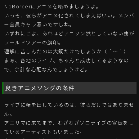
NoBorderにアニメを絡めましょうよ。
いっそ、彼らがアニメ化されてしまえばいい。メンバ
ー全員キャラ濃いですしね。
いずれにせよ、あれほどアニソン然としていない曲が
ワールドツアーの旗印。
理解に苦しんだのは大鋼だけでしょうか（;´～｀）
まぁ、各地のライブ、ちゃんと成功してるようなの
で、余計な心配なんでしょうけど。
良きアニメソングの条件
ライブに精を出しているのは、彼らだけではありませ
ん。
アニサマに来てまで、わざわざソロライブの宣伝をし
ているアーティストもいました。