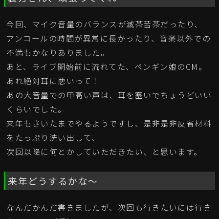
今回、マイク音量のバランスが滅茶苦茶だったり、
アンコールの時間が異常に長かったり、音楽以外での
不満もかなりありました。
あと、ライブ開始前に流れてた、ペンギン娘のCM。
あれ絶対耳に悪いって！
あの大音量での甲高い声は、耳を塞いでちょうどいい
くらいでした。
来年もさいたまでやるようですし、是非是非反省材料
をたっぷり洗い出して、
次回以降に何とかしていただきたい、と思います。
来年どうするかな～
なんだかんだ書きましたが、次回も行きたいには行き