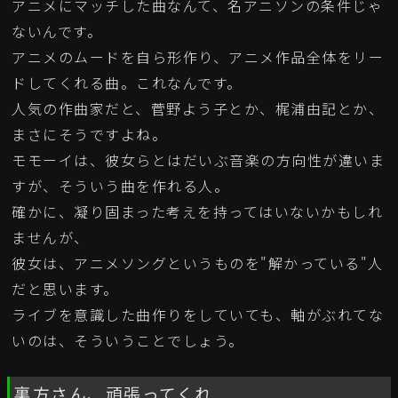
アニメにマッチした曲なんて、名アニソンの条件じゃ
ないんです。
アニメのムードを自ら形作り、アニメ作品全体をリー
ドしてくれる曲。これなんです。
人気の作曲家だと、菅野よう子とか、梶浦由記とか、
まさにそうですよね。
モモーイは、彼女らとはだいぶ音楽の方向性が違いま
すが、そういう曲を作れる人。
確かに、凝り固まった考えを持ってはいないかもしれ
ませんが、
彼女は、アニメソングというものを"解かっている"人
だと思います。
ライブを意識した曲作りをしていても、軸がぶれてな
いのは、そういうことでしょう。
裏方さん、頑張ってくれ