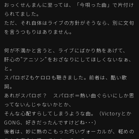
おっくせんまんに至っては、「今唄った曲」で片付け
られてました。
ただ、それ自体はライブの方針がそうなら、別に文句
を言うつもりはありません。
何が不満かと言うと、ライブにばかり熱をあげて、
肝心の"アニソン"をおざなりにしてほしくないなぁ、
と。
スパロボZもケロロも聴きました。前者は、酷い歌
詞。
あれがスパロボ？ スパロボ＝熱い曲ぐらいにしか思
ってないんじゃないかとか、
そんな心配すらしてしまうような曲。（Victoryとか
GONG、好きだったんですけどね･･･）
後者は、妙に熱のこもった巧いヴォーカルが、軽めの