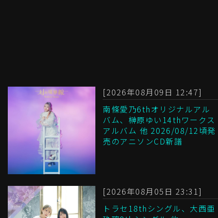
[2026年08月09日 12:47]
南條愛乃6thオリジナルアル
バム、榊原ゆい14thワークス
アルバム 他 2026/08/12頃発
売のアニソンCD新譜
[2026年08月05日 23:31]
トラセ18thシングル、大西亜