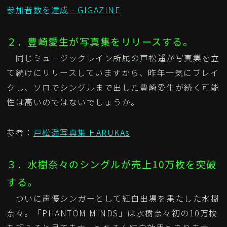
参加者数を達成 - GIGAZINE
２．豊崎愛生が写真集をリリースする。
同じミュージックレイン所属の戸松遥が写真集を立
て続けにリリースしていますから、昨年一気にブレイ
クし、ソロでシングルまで出した豊崎愛生が続く可能
性は高いのではないでしょうか。
参考：
戸松遥写真集 HARUKAs
３．水樹奈々のシングルが売上10万枚を突破
する。
ついに声優シンガーとして紅白出場を果たした水樹
奈々。「PHANTOM MINDS」は水樹奈々初の10万枚