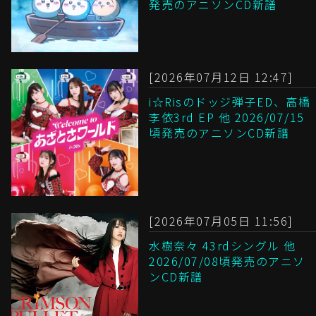
発売のアニソンCD新譜
[2026年07月12日 12:47]
i☆Risのドッジ弾子ED、高橋
李依3rd EP 他 2026/07/15
頃発売のアニソンCD新譜
[2026年07月05日 11:56]
水樹奈々 43rdシングル 他
2026/07/08頃発売のアニソ
ンCD新譜