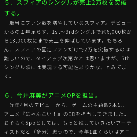
５．スフィアのシングルが売上2万枚を突破
する。
順当にファン数を増やしているスフィア。デビュー
からの１年足らず、1st～3rdシングルで約6,000枚か
ら13,000枚にまで売上を伸ばしています。もちろ
ん、スフィアの固定ファンだけで2万を突破するのは
難しいので、タイアップ次第かとは思いますが、5th
シングル頃には実現する可能性ありかな、とみてま
す。
６．今井麻美がアニメOPを担当。
昨年4月のデビューから、ゲームの主題歌2本に、
アニメ『にゃんこい！』のEDを担当してきました。
おそらく5pbとしては、もっと推していきたいアーテ
ィストだと（多分）思うので、今年1曲くらいはアニ