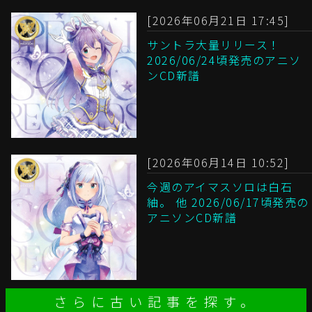
[2026年06月21日 17:45]
サントラ大量リリース！
2026/06/24頃発売のアニソ
ンCD新譜
[2026年06月14日 10:52]
今週のアイマスソロは白石
紬。 他 2026/06/17頃発売の
アニソンCD新譜
さらに古い記事を探す。