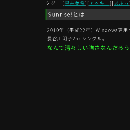
タグ： [
星井美希
][
アッキー
][
あふぅ
Sunrise!とは
2010年（平成22年）Window
長谷川明子2ndシングル。
なんて清々しい強さなんだろう