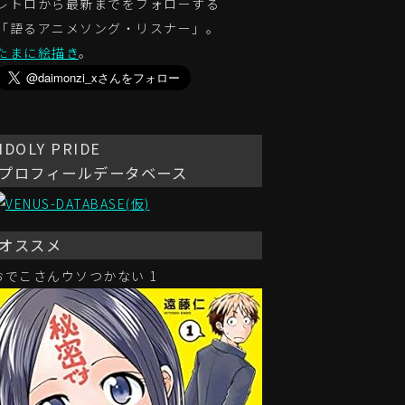
レトロから最新までをフォローする
「語るアニメソング・リスナー」。
たまに絵描き
。
IDOLY PRIDE
プロフィールデータベース
オススメ
おでこさんウソつかない 1