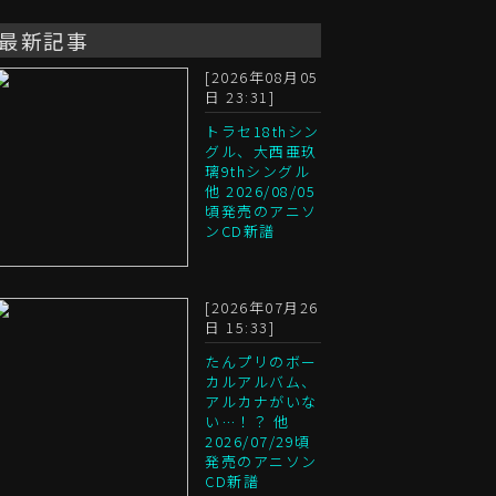
最新記事
[2026年08月05
日 23:31]
トラセ18thシン
グル、大西亜玖
璃9thシングル
他 2026/08/05
頃発売のアニソ
ンCD新譜
[2026年07月26
日 15:33]
たんプリのボー
カルアルバム、
アルカナがいな
い…！？ 他
2026/07/29頃
発売のアニソン
CD新譜