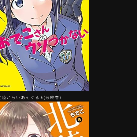
北陸とらいあんぐる 6(最終巻)