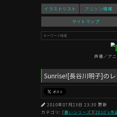
イラストリスト
アニソン情報
サイトマップ
声優／アニ
Sunrise![長谷川明子
2010年07月23日 23:30 更
カテゴリ: [
蒼いシリーズ
][
2010’s作