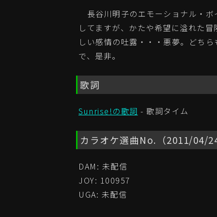
長谷川明子のエモーショナル・ボイス
してますが、かたや希望に溢れた冒
しい感情の吐露・・・悪夢。どちら
で、是非。
歌詞
Sunrise!の歌詞
- 歌詞タイム
カラオケ選曲No.（2011/04/
DAM: 未配信
JOY: 100957
UGA: 未配信