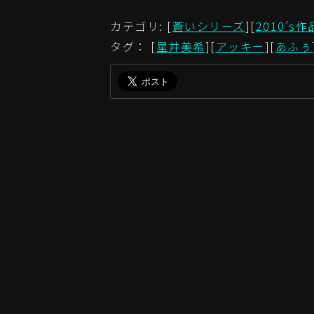
カテゴリ: [
蒼いシリーズ
][
2010’s作
タグ： [
星井美希
][
アッキー
][
あふぅ