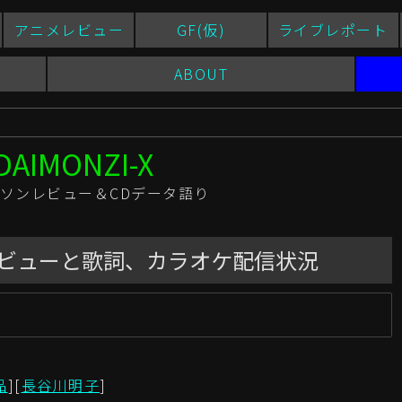
アニメレビュー
GF(仮)
ライブレポート
ABOUT
ソンレビュー＆CDデータ語り
]のレビューと歌詞、カラオケ配信状況
新
品
][
長谷川明子
]