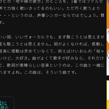
サビの「地平線の彼方」のところを、1番ではファルセ
声で力強く歌いきってるのもいい。ただ巧く歌うより
・・・というのは、声優シンガーならではでしょう。賛
す。
いい詞、いいヴォーカルでも、まず聴こうとは思えませ
度も聴こうとは思えません。詞がよくなければ、感動し
音楽に感動は求めていなくて、例えばけいおんの「桜ヶ
いけど、大好き。曲がよくて歌手が好みなら、それだけ
だ、歌詞が素晴らしい音楽というのは、この曲と一緒に
れますよね。この曲は、そういう曲です。
【PC
白銀の