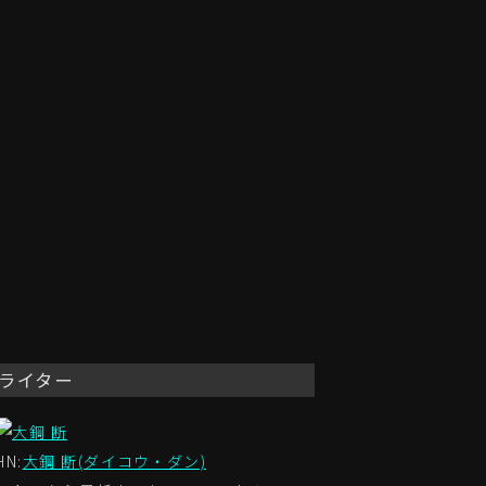
ライター
HN:
大鋼 断(ダイコウ・ダン)