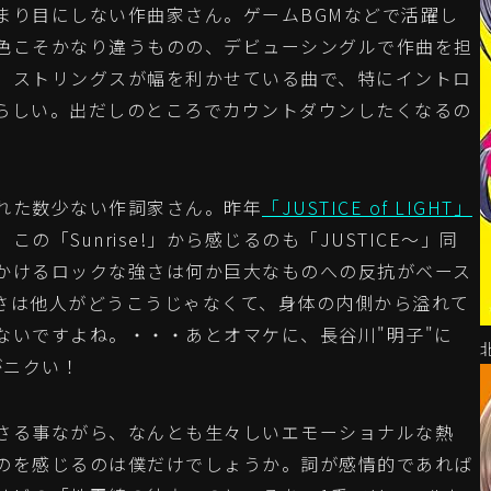
り目にしない作曲家さん。ゲームBGMなどで活躍し
色こそかなり違うものの、デビューシングルで作曲を担
。ストリングスが幅を利かせている曲で、特にイントロ
らしい。出だしのところでカウントダウンしたくなるの
れた数少ない作詞家さん。昨年
「JUSTICE of LIGHT」
「Sunrise!」から感じるのも「JUSTICE～」同
かけるロックな強さは何か巨大なものへの反抗がベース
さは他人がどうこうじゃなくて、身体の内側から溢れて
ないですよね。・・・あとオマケに、長谷川"明子"に
がニクい！
さる事ながら、なんとも生々しいエモーショナルな熱
のを感じるのは僕だけでしょうか。詞が感情的であれば