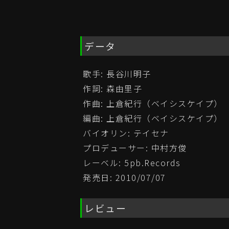
データ
歌手: 長谷川明子
作詞: 森由里子
作曲: 上倉紀行（ベイシスケイプ）
編曲: 上倉紀行（ベイシスケイプ）
バイオリン: テイセナ
プロデューサー: 中村方俊
レーベル: 5pb.Records
発売日: 2010/07/07
レビュー