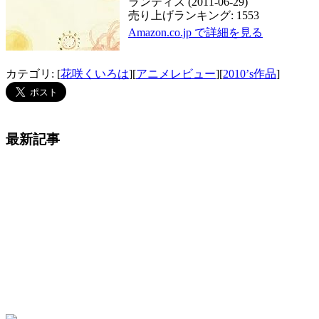
ランティス (2011-06-29)
売り上げランキング: 1553
Amazon.co.jp で詳細を見る
カテゴリ: [
花咲くいろは
][
アニメレビュー
][
2010’s作品
]
最新記事