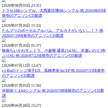
[2026年08月05日 23:31]
トラセ18thシングル、大西亜玖璃9thシングル 他 2026/08/05頃
発売のアニソンCD新譜
[2026年07月26日 15:33]
たんプリのボーカルアルバム、アルカナがいない…！？ 他
2026/07/29頃発売のアニソンCD新譜
[2026年07月20日 01:37]
映画ちいかわサントラ、小倉唯 通算21st SG、水瀬いのり3年
ぶりSG 他 2026/07/22頃発売のアニソンCD新譜
[2026年07月12日 12:47]
i☆Risのドッジ弾子ED、高橋李依3rd EP 他 2026/07/15頃発売
のアニソンCD新譜
[2026年07月05日 11:56]
水樹奈々 43rdシングル 他 2026/07/08頃発売のアニソンCD新
譜
[2026年06月28日 15:27]