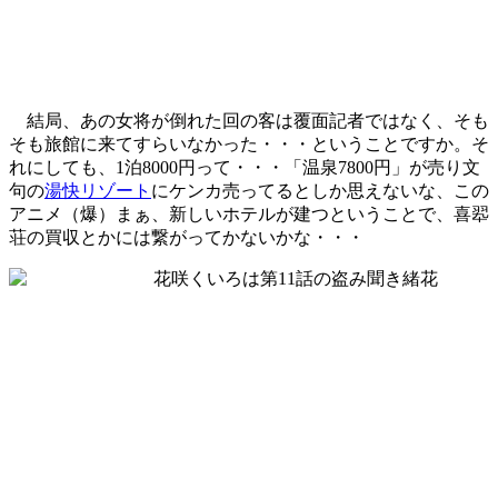
結局、あの女将が倒れた回の客は覆面記者ではなく、そも
そも旅館に来てすらいなかった・・・ということですか。そ
れにしても、1泊8000円って・・・「温泉7800円」が売り文
句の
湯快リゾート
にケンカ売ってるとしか思えないな、この
アニメ（爆）まぁ、新しいホテルが建つということで、喜翆
荘の買収とかには繋がってかないかな・・・