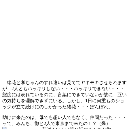
緒花と孝ちゃんのすれ違いは見ててヤキモキさせられます
が、2人ともハッキリしない・・・ハッキリできない・・・
態度には表れているのに、言葉にできていないが故に、互い
の気持ちを理解できずにいる。しかし、1日に何重ものショ
ックが立て続けにのしかかった緒花・・・ぼんぼれ。
助けに来たのは、母でも想い人でもなく、仲間だった・・・
って、みんち、徹と2人で東京まで来たの！？（爆）