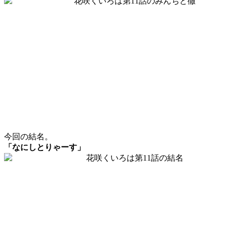
今回の結名。
「なにしとりゃーす」