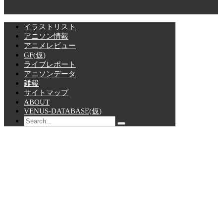
イラストリスト
アニソン情報
アニメレビュー
GF(仮)
ライブレポート
アニソンデータ
雑報
サイトマップ
ABOUT
VENUS-DATABASE(仮)
Search