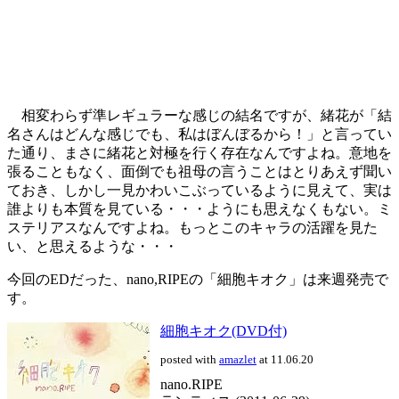
相変わらず準レギュラーな感じの結名ですが、緒花が「結
名さんはどんな感じでも、私はぼんぼるから！」と言ってい
た通り、まさに緒花と対極を行く存在なんですよね。意地を
張ることもなく、面倒でも祖母の言うことはとりあえず聞い
ておき、しかし一見かわいこぶっているように見えて、実は
誰よりも本質を見ている・・・ようにも思えなくもない。ミ
ステリアスなんですよね。もっとこのキャラの活躍を見た
い、と思えるような・・・
今回のEDだった、nano,RIPEの「細胞キオク」は来週発売で
す。
細胞キオク(DVD付)
posted with
amazlet
at 11.06.20
nano.RIPE