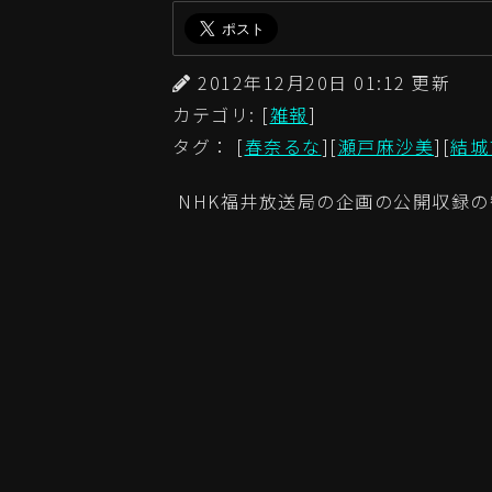
2012年12月20日 01:12 更
カテゴリ: [
雑報
]
タグ： [
春奈るな
][
瀬戸麻沙美
][
結城
NHK福井放送局の企画の公開収録