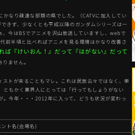
かなり疎遠な部類の県でした。（CATVに加入してい
ができず、少なくとも平成以降のガンダムシリーズは一
、今はBSでアニメを沢山放送していますし、webで
0年代前半頃と比べればアニメを見る環境はかなり改善さ
ければ『けいおん！』だって『はがない』だって
ありません。
ィストが来ることもマレ。これは民放云々ではなく、単
、ともかく業界人にとっては「行ってもしょうがない
。今年・・・2012年に入って、どうも状況が変わっ
ント名(会場名)