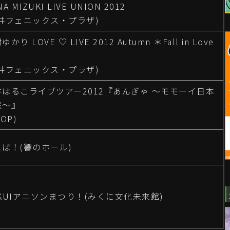
A MIZUKI LIVE UNION 2012
福井フェニックス・プラザ)
ゆかり LOVE ♡ LIVE 2012 Autumn ＊Fall in Love
福井フェニックス・プラザ)
井はるこライブツアー2012『あんぎゃ ～モモーイ日本
旅～』
HOP)
にぱ！(響のホール)
KUIアニソンまつり！(みくに文化未来館)