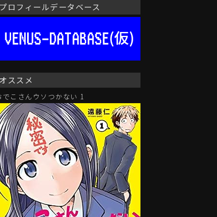
プロフィールデータベース
オススメ
おでこさんウソつかない 1