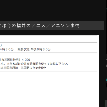
」と昨今の福井のアニメ／アニソン事情