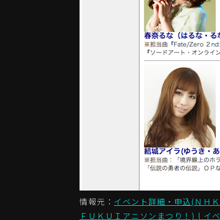
情報元：
イベント詳細・申込(ＮＨ
ＦＵＫＵＩアニソンまつり！) | イベ