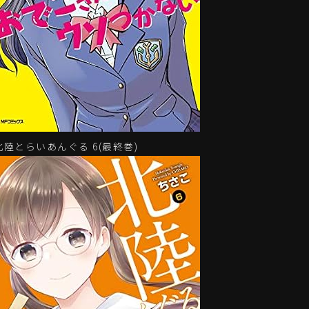
北陸とらいあんぐる 6(最終巻)