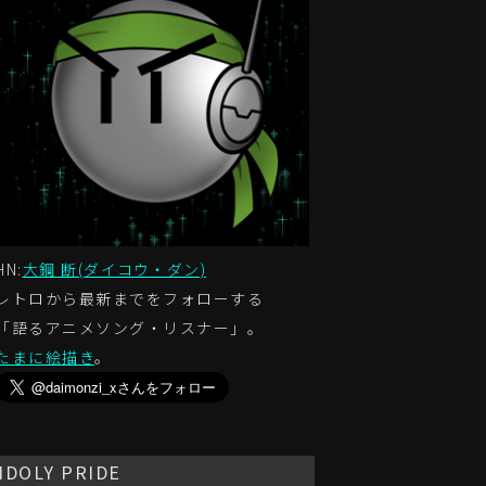
HN:
大鋼 断(ダイコウ・ダン)
レトロから最新までをフォローする
「語るアニメソング・リスナー」。
たまに絵描き
。
IDOLY PRIDE