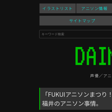
イラストリスト
アニソン情報
サイトマップ
声優／アニ
「FUKUIアニソンまつり！
福井のアニソン事情。