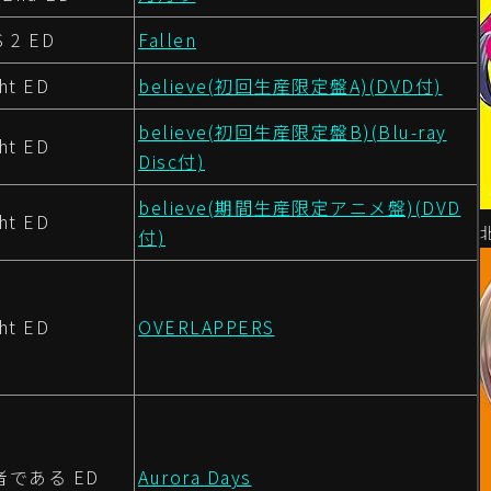
 2 ED
Fallen
ght ED
believe(初回生産限定盤A)(DVD付)
believe(初回生産限定盤B)(Blu-ray
ght ED
Disc付)
believe(期間生産限定アニメ盤)(DVD
ght ED
付)
ght ED
OVERLAPPERS
である ED
Aurora Days