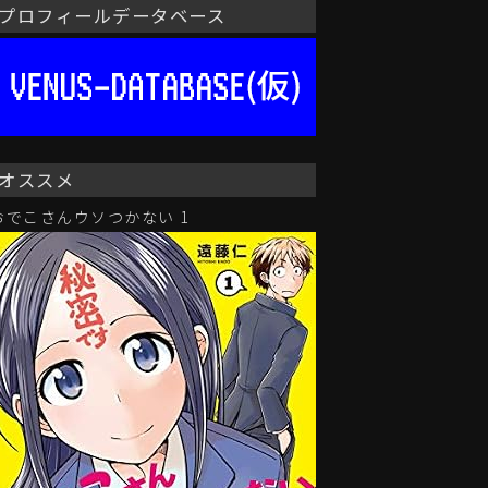
プロフィールデータベース
オススメ
おでこさんウソつかない 1