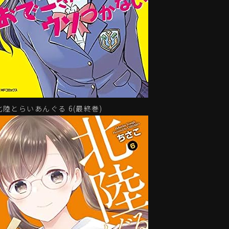
北陸とらいあんぐる 6(最終巻)