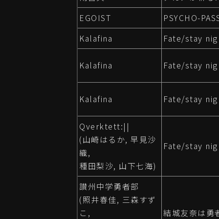
EGOIST
PSYCHO-PASS
Kalafina
Fate/stay ni
Kalafina
Fate/stay ni
Kalafina
Fate/stay ni
Qverktett:||
(山崎はるか, 早見沙
Fate/stay ni
織,
種田梨沙, 山下七海)
讃州中学勇者部
(照井春佳, 三森すず
こ,
結城友奈は勇者