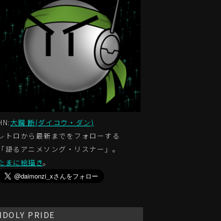
HN:
大鋼 断(ダイコウ・ダン)
レトロから最新までをフォローする
「語るアニメソング・リスナー」。
たまに絵描き
。
IDOLY PRIDE