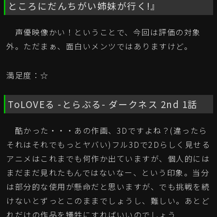
ところにだんちがい姉妹が行く!』
声優映像かい！ということで、今回は評価の対象
外。ただまぁ、面白いメンツではありますけど。
満足度：☆
ToLOVEる -とらぶる- ダークネス 2nd 1話
酷かった・・・あの作画、3Dですよね？(違ったら
それはそれでもっとヤバい)フル3Dで2Dらしく見せる
アニメはこれまでも何作か出ていますが、個人的には
まだまだ見れたもんではないなー、という印象。当分
は部分的な使用が懸命だと思いますが、でも挑戦を続
けないとずっとこのままでしょうし、難しい。あとど
れだけの作品を犠牲にすればいいのでしょう