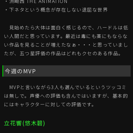
・洲崎西 THE ANIMATION
・下ネタという概念が存在しない退屈な世界
見始めたら大体は面白く感じるので、ハードルは低
い人間だと思っています。最近は毒にも薬にもならな
い作品を見ることが増えたなぁ・・・と思っていまし
たが、五つ星評価の作品はどれもクセのある作品。
今週のMVP
MVPと言いながら3人も選んでいるというツッコミ
は無しで。声優への評価も含んではいますが、基本的
にはキャラクターに対しての評価です。
立花響(悠木碧)