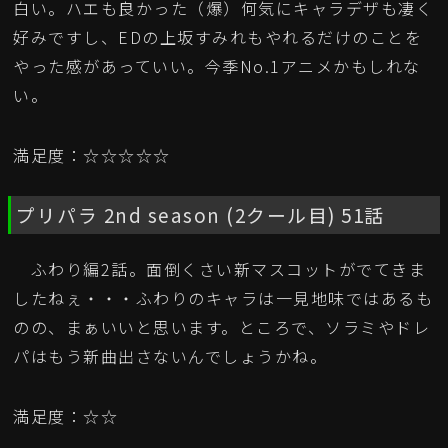
白い。ハエも良かった（爆）何気にキャラデザも凄く
好みですし、EDの上坂すみれもやれるだけのことを
やった感があっていい。今季No.1アニメかもしれな
い。
満足度：☆☆☆☆☆
プリパラ 2nd season (2クール目) 51話
ふわり編2話。面倒くさい新マスコットがでてきま
したねぇ・・・ふわりのキャラは一見地味ではあるも
のの、まぁいいと思います。ところで、ソラミやドレ
パはもう新曲出さないんでしょうかね。
満足度：☆☆