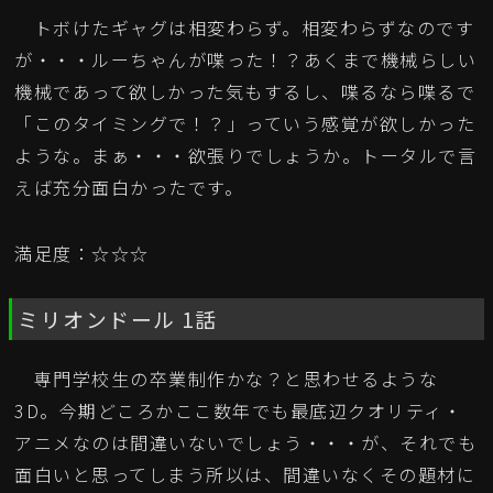
トボけたギャグは相変わらず。相変わらずなのです
が・・・ルーちゃんが喋った！？あくまで機械らしい
機械であって欲しかった気もするし、喋るなら喋るで
「このタイミングで！？」っていう感覚が欲しかった
ような。まぁ・・・欲張りでしょうか。トータルで言
えば充分面白かったです。
満足度：☆☆☆
ミリオンドール 1話
専門学校生の卒業制作かな？と思わせるような
3D。今期どころかここ数年でも最底辺クオリティ・
アニメなのは間違いないでしょう・・・が、それでも
面白いと思ってしまう所以は、間違いなくその題材に