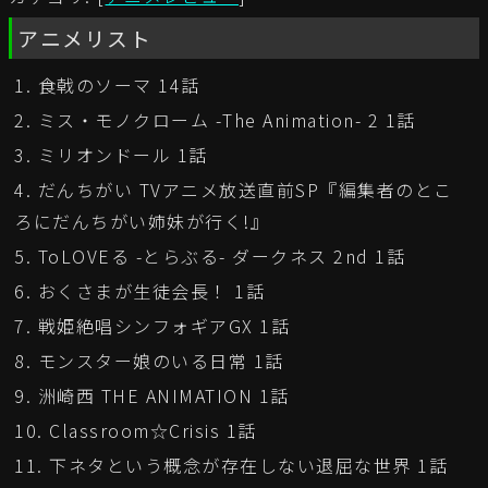
アニメリスト
食戟のソーマ 14話
ミス・モノクローム -The Animation- 2 1話
ミリオンドール 1話
だんちがい TVアニメ放送直前SP『編集者のとこ
ろにだんちがい姉妹が行く!』
ToLOVEる -とらぶる- ダークネス 2nd 1話
おくさまが生徒会長！ 1話
戦姫絶唱シンフォギアGX 1話
モンスター娘のいる日常 1話
洲崎西 THE ANIMATION 1話
Classroom☆Crisis 1話
下ネタという概念が存在しない退屈な世界 1話