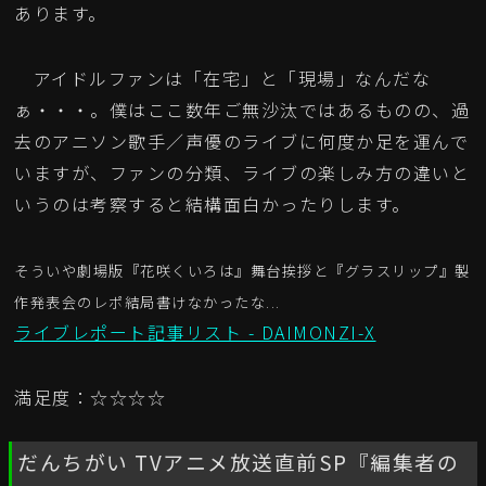
あります。
アイドルファンは「在宅」と「現場」なんだな
ぁ・・・。僕はここ数年ご無沙汰ではあるものの、過
去のアニソン歌手／声優のライブに何度か足を運んで
いますが、ファンの分類、ライブの楽しみ方の違いと
いうのは考察すると結構面白かったりします。
そういや劇場版『花咲くいろは』舞台挨拶と『グラスリップ』製
作発表会のレポ結局書けなかったな...
ライブレポート記事リスト - DAIMONZI-X
満足度：☆☆☆☆
だんちがい TVアニメ放送直前SP『編集者の