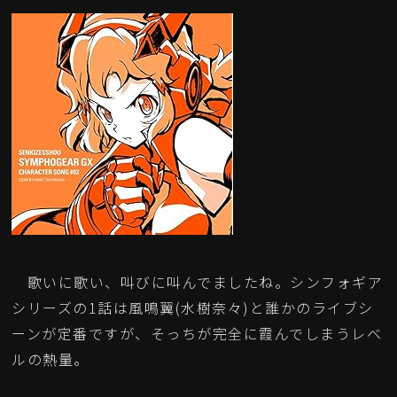
歌いに歌い、叫びに叫んでましたね。シンフォギア
シリーズの1話は風鳴翼(水樹奈々)と誰かのライブシ
ーンが定番ですが、そっちが完全に霞んでしまうレベ
ルの熱量。