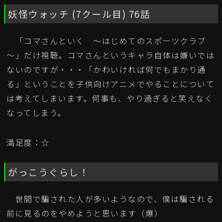
妖怪ウォッチ (7クール目) 76話
「コマさんといく ～はじめてのスポーツクラブ
～」だけ視聴。コマさんというキャラ自体は嫌いでは
ないのですが・・・「かわいければ何でもまかり通
る」ということを子供向けアニメでやることについて
は考えてしまいます。何事も、やり過ぎると笑えなく
なってしまう。
満足度：☆
がっこうぐらし！
世間で騙された人が多いようなので、僕は騙される
前に見るのをやめようと思います（爆）