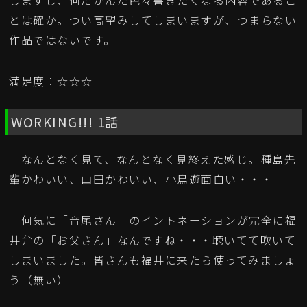
しますし、何だかんだ色々書きたくなる内容であるこ
とは確か。つい高望みしてしまいますが、つまらない
作品ではないです。
満足度：☆☆☆
WORKING!!! 1話
なんとなく見て、なんとなく見終えた感じ。種島先
輩かわいい、山田かわいい、小鳥遊面白い・・・
何気に「音尾さん」のイントネーションが完全に福
井弁の「お父さん」なんですね・・・聴いてて吹いて
しまいました。皆さんも福井に来たら使ってみましょ
う（無い）