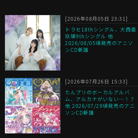
[2026年08月05日 23:31]
トラセ18thシングル、大西亜
玖璃9thシングル 他
2026/08/05頃発売のアニソ
ンCD新譜
[2026年07月26日 15:33]
たんプリのボーカルアルバ
ム、アルカナがいない…！？
他 2026/07/29頃発売のアニ
ソンCD新譜