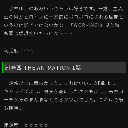
小林ゆうのああいうキャラは好きです。一方、主人
公の男がヒロインに一方的にボコボコにされる展開と
いうのは好きではないかな。『WORKING!』見た時
も同じ感想抱いたっけか・・・
満足度：☆☆
洲崎西 THE ANIMATION 1話
想像以上に面白かった。これはいい。OP曲よし、
キャラデザよし、事実を基にしたネタもよし。宗方コ
ーチがそのまんまなところがツボでした。これは今後
も期待。
満足度：☆☆☆☆☆