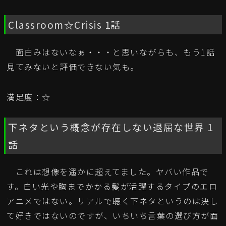
Classroom☆Crisis 1話
面白みはないなぁ・・・と思いながらも、もう1話
見てみないと評価できない気も。
満足度：☆
下ネタという概念が存在しない退屈な世界 1
話
これは想像を遥かに超えてました。ヤバい作品で
す。白い光や胸までかかる髪が活躍するタイプのエロ
アニメではない。リアルで聴く下ネタというのは決し
て好きではないのですが、いちいち言葉の選び方が面