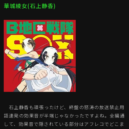
華城綾女(石上静香)
石上静香も頑張ったけど、終盤の怒涛の放送禁止用
語連発の効果音が半端じゃなかったですよね。全編通
して、効果音で隠されている部分はアフレコでどこま