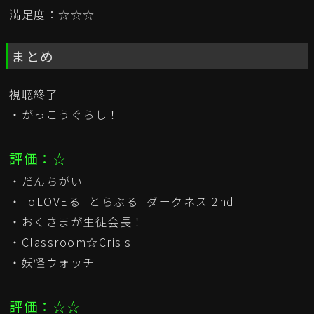
満足度：☆☆☆
まとめ
視聴終了
・がっこうぐらし！
評価：☆
・だんちがい
・ToLOVEる -とらぶる- ダークネス 2nd
・おくさまが生徒会長！
・Classroom☆Crisis
・妖怪ウォッチ
評価：☆☆