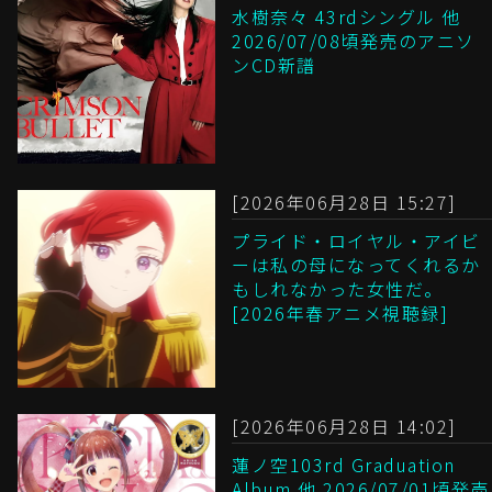
水樹奈々 43rdシングル 他
2026/07/08頃発売のアニソ
ンCD新譜
[2026年06月28日 15:27]
プライド・ロイヤル・アイビ
ーは私の母になってくれるか
もしれなかった女性だ。
[2026年春アニメ視聴録]
[2026年06月28日 14:02]
蓮ノ空103rd Graduation
Album 他 2026/07/01頃発売