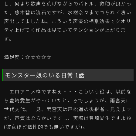
し、何より歌声を荒げながらのバトル、救助が良かっ
た。悠木碧は流石ですが、水樹奈々までつられて凄い
声出してましたね。こういう声優の相乗効果でクオリ
ティ上げてく作品は見ていてテンションが上がりま
す。
満足度：☆☆☆☆☆
モンスター娘のいる日常 1話
エロアニメ枠ですねぇ・・・こういう役は、以前な
ら豊崎愛生がやっていたところでしょうが、雨宮天に
世代交代。一見、雨宮天は戸松遥の後継者に見えます
が、声質は柔らかいですし、実際は豊崎愛生ですよね
(彼女ほど個性的でも無いですが)。