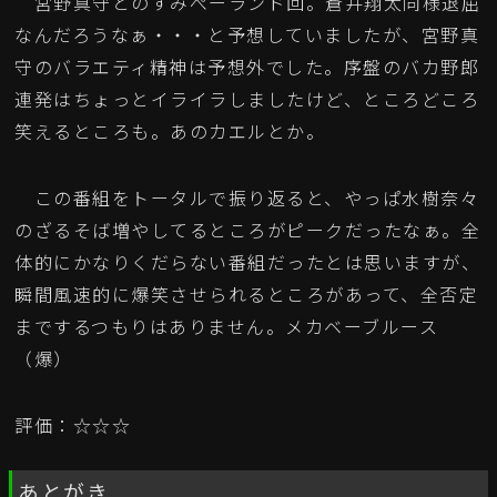
宮野真守とのすみぺーランド回。蒼井翔太同様退屈
なんだろうなぁ・・・と予想していましたが、宮野真
守のバラエティ精神は予想外でした。序盤のバカ野郎
連発はちょっとイライラしましたけど、ところどころ
笑えるところも。あのカエルとか。
この番組をトータルで振り返ると、やっぱ水樹奈々
のざるそば増やしてるところがピークだったなぁ。全
体的にかなりくだらない番組だったとは思いますが、
瞬間風速的に爆笑させられるところがあって、全否定
までするつもりはありません。メカベーブルース
（爆）
評価：☆☆☆
あとがき