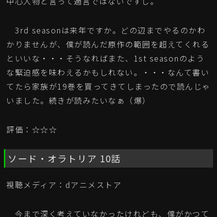
中心人物と言って過言ではないですし。
3rd seasonは来年ですか。どの辺までやるのかわ
かりませんが、僕が読んだ原作の範囲を超えてくれる
といいな・・・そうなればまた、1st seasonのよう
な緊迫感を味わえるかもしれない。・・・なんて書い
てたら家族が19巻を買ってきてしまったので読んじゃ
いました。続きが読みたいなぁ（爆）
評価：☆☆☆
ソード・オラトリア 10話
視聴メディア：dアニメストア
今まで深く考えていなかったけれども、僕がかつて