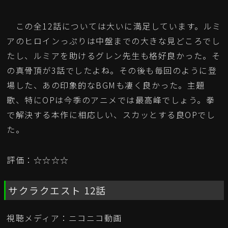
この全12話については大いに満足しています。ルミ
アのヒロインっぷりは中盤までの大きな見どころでし
たし、ルミアを助けるグレン先生も格好良かった。そ
の真骨頂が3話でしたよね。その後も毎回のように登
場した、あの印象的なBGMも凄く良かった。主題
歌、特にOPは今季のアニメでは最高峰でしょう。拳
で解決する本作に相応しい、スカッとする良OPでし
た。
評価：☆☆☆☆
サクラクエスト 12話
視聴メディア：ニコニコ動画