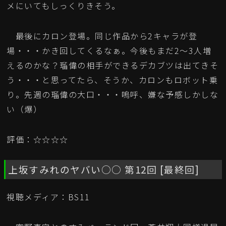
メにいてもしっくりきそう。
最後にカロン登場。同じ作品から2キャラが登
場・・・かき回してくるなぁ。今後もまだ2～3人増
えるのかな？瑠偉の相手ができるデカブツは出てきそ
う・・・と思ってたら、そうか、カロンもロボット乗
り。先週の瑠偉の大口・・・嗚呼、嫌な予感しかしな
い（爆）
評価：☆☆☆☆
上坂すみれのヤバい○○ 第12回 [最終回]
視聴メディア：BS11