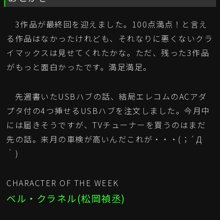
3作品が最終回を迎えました。100点満点！と言え
る作品はなかったけれども、それなりに悪くないクラ
イマックスは見せてくれたかな。ただ、残った3作品
がもっと面白かったです。満足満足。
先週書いたUSBハブの話、結局エレコムのACアダ
プタ付の4つ挿せるUSBハブを注文しました。今月中
には届きそうですが、TVチューナーを買うのはまだ
先の話。来月の車検が高いんだこれが・・・(；´Д
｀)
CHARACTER OF THE WEEK
ベル・クラネル(松岡禎丞)