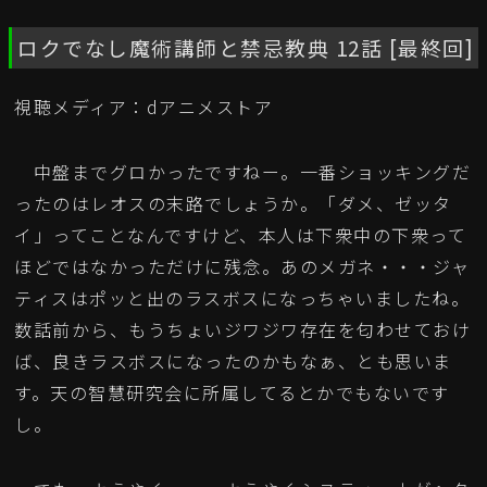
ロクでなし魔術講師と禁忌教典 12話 [最終回]
視聴メディア：dアニメストア
中盤までグロかったですねー。一番ショッキングだ
ったのはレオスの末路でしょうか。「ダメ、ゼッタ
イ」ってことなんですけど、本人は下衆中の下衆って
ほどではなかっただけに残念。あのメガネ・・・ジャ
ティスはポッと出のラスボスになっちゃいましたね。
数話前から、もうちょいジワジワ存在を匂わせておけ
ば、良きラスボスになったのかもなぁ、とも思いま
す。天の智慧研究会に所属してるとかでもないです
し。