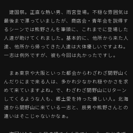
建国祭。正直な熱い男、雨宮登場。不穏な雰囲気は
最後まで漂っていましたが、商店会・青年会を説得す
るシーンでは熊野さんを筆頭に、これまでに登場した
人達が助けてくれました。基本的に、他所から来た人
達、他所から帰ってきた人達は大体優しいですよね。
一志は例外ですが、彼も今回は丸かったですし。
まぁ東京や大阪といった都会からわざわざ間野山く
んだりにまで来る人は、多かれ少なかれ穏やかさを求
めて来ていますよね。で、わざわざ間野山にUターン
してくるような人も、郷土愛を持った優しい人。北海
道から間野山に来ている一志と、辰男や熊野さんとの
違いはそこじゃないかなぁ。