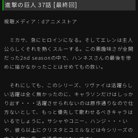
進撃の巨人 37話 [最終回]
視聴メディア：dアニメストア
ミカサ、急にヒロインになる。そしてエレンは主人
公らしくそれを熱くスルーする。この悪趣味さが全開
だった2nd seasonの中で、ハンネスさんの最後を惨
めに描かなかったことはせめてもの救い。
それにしても、このシリーズ、リヴァイは活躍らし
い活躍は全く無かったのに、キャラソンだけはしっか
り出す・・・活躍させられないのは原作通りなので仕
方ないとして、もっと優先して歌わせるべきキャラは
いるでしょうに。サシャやコニー、ハンジ・・・い
や、彼ら以上にクリスタとユミルなどは今シリーズの