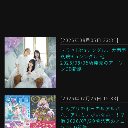
[2026年08月05日 23:31]
トラセ18thシングル、大西亜
玖璃9thシングル 他
2026/08/05頃発売のアニソ
ンCD新譜
[2026年07月26日 15:33]
たんプリのボーカルアルバ
ム、アルカナがいない…！？
他 2026/07/29頃発売のアニ
ソンCD新譜