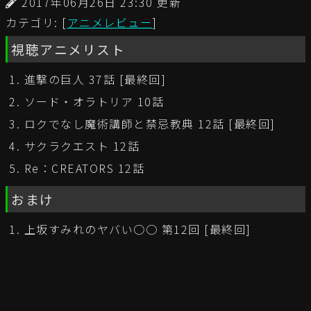
2017年06月26日 23:30 更新
カテゴリ: [
アニメレビュー
]
視聴アニメリスト
進撃の巨人 37話 [最終回]
ソード・オラトリア 10話
ロクでなし魔術講師と禁忌教典 12話 [最終回]
サクラクエスト 12話
Re：CREATORS 12話
おまけ
上坂すみれのヤバい○○ 第12回 [最終回]