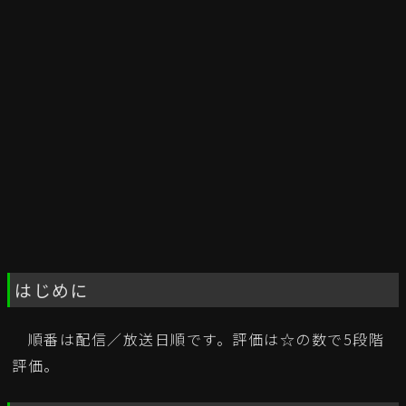
はじめに
順番は配信／放送日順です。評価は☆の数で5段階
評価。