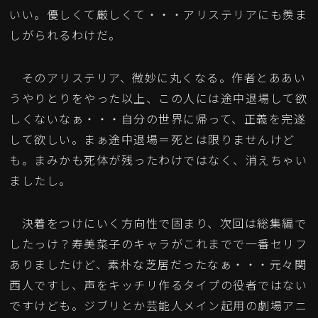
いい。優しくて厳しくて・・・アリステリアにも羨ま
しがられるわけだ。
そのアリステリア、微妙に丸くなる。作者とああい
うやりとりをやった以上、この人には途中退場して欲
しくないなぁ・・・自分の世界に帰って、正義を完遂
して欲しい。まぁ途中退場＝死とは限りませんけど
も。まみかも死体が残ったわけではなく、消えちゃい
ましたし。
決着をつけにいく方向性で固まり、次回は総集編で
したっけ？寿美菜子のキャラがこれまでで一番セリフ
ありましたけど、素朴な芝居だったなぁ・・・元々関
西人ですし、声をキッチリ作るタイプの役者ではない
ですけども。ジブリとか芸能人メイン起用の劇場アニ