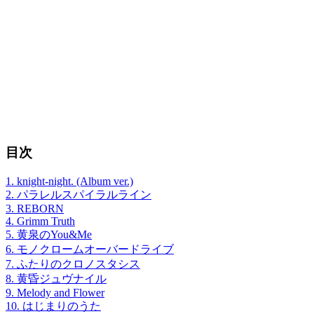
目次
1. knight-night. (Album ver.)
2. パラレルスパイラルライン
3. REBORN
4. Grimm Truth
5. 黄泉のYou&Me
6. モノクロームオーバードライブ
7. ふたりのクロノスタシス
8. 黄昏ジュヴナイル
9. Melody and Flower
10. はじまりのうた