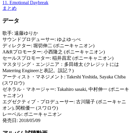
11. Emotional Daybreak
まとめ
データ
歌手: 遠藤ゆりか
サウンドプロデューサー: ゆよゆっぺ
ディレクター: 堀切伸二 (ポニーキャニオン)
A&Rプロモーター: 小西隆之 (ポニーキャニオン)
セールスプロモーター: 稲井昌宏 (ポニーキャニオン)
マスタリング・エンジニア：多田雄太 (クレジットには
Materring Engineerと表記。誤記？)
アーティスト・マネジメント: Takeshi Yoshida, Sayaka Chiba
(スワロウ)
ゼネラル・マネージャー: Takahiro sasaki, 中村伸一 (ポニーキ
ャニオン)
エグゼクティブ・プロデューサー: 古川陽子 (ポニーキャニ
オン), 関根優一 (スワロウ)
レーベル: ポニーキャニオン
発売日: 2018/05/09