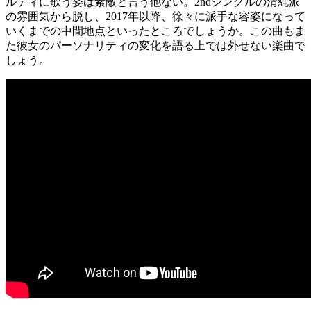
ルティに歌う姿は素敵と言う他ない。2ndシングルの清純派
の雰囲気から脱し、2017年以降、徐々に派手な容姿になって
いくまでの中間地点といったところでしょうか。この曲もま
た彼女のパーソナリティの変化を語る上では外せない楽曲で
しょう。