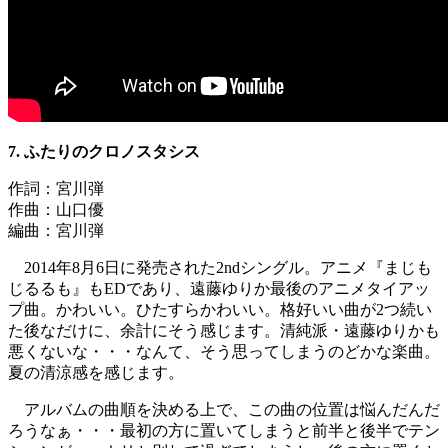
7. ふたりのクロノスタシス
作詞：宮川弾
作曲：山口優
編曲：宮川弾
2014年8月6日に発売された2ndシングル。アニメ『まじも
じるるも』もEDであり、遠藤ゆりか最後のアニメタイアッ
プ曲。かわいい。ひたすらかわいい。格好いい曲が2つ続い
た後なだけに、余計にそう感じます。清純派・遠藤ゆりかも
悪くないな・・・なんて、そう思ってしまうのどかな楽曲。
夏の清涼感を感じます。
アルバムの曲順を決める上で、この曲の位置は悩んだんだ
ろうなぁ・・・最初の方に置いてしまうと前半と後半でテン