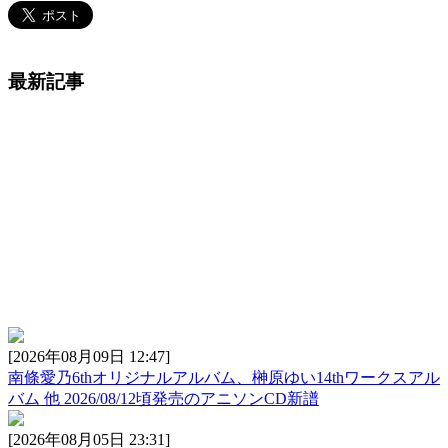
最新記事
[2026年08月09日 12:47]
南條愛乃6thオリジナルアルバム、榊原ゆい14thワークスアル
バム 他 2026/08/12頃発売のアニソンCD新譜
[2026年08月05日 23:31]