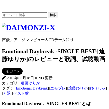
声優／アニソンレビュー＆CDデータ語り
Emotional Daybreak -SINGLE BEST-[遠
藤ゆりか]のレビューと歌詞、試聴動画
2018年06月18日 01:03 更新
カテゴリ: [
遠藤ゆりか
]
タグ： [
Emotional Daybreak
][
エモブレ
][
遠藤ゆりか
][
ゆりしぃ
]
[
引退
][
ベスト盤
]
Emotional Daybreak -SINGLES BEST-とは