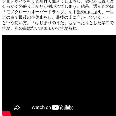
ションがハッキリと別れて過ぎてしまうし、後の方に置くと
せっかくの盛り上がりが削がれてしまう。結果、選んだのは
「モノクロームオーバードライブ」を中盤の山に据え、一旦
この曲で最後の小休止をし、最後の山に向かっていく・・・
という使い方。「はじまりのうた」もゆったりとした楽曲で
すが、あの曲はだいぶエモいですからね。