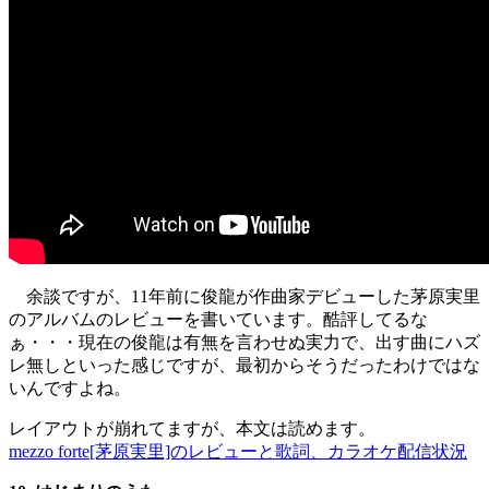
余談ですが、11年前に俊龍が作曲家デビューした茅原実里
のアルバムのレビューを書いています。酷評してるな
ぁ・・・現在の俊龍は有無を言わせぬ実力で、出す曲にハズ
レ無しといった感じですが、最初からそうだったわけではな
いんですよね。
レイアウトが崩れてますが、本文は読めます。
mezzo forte[茅原実里]のレビューと歌詞、カラオケ配信状況