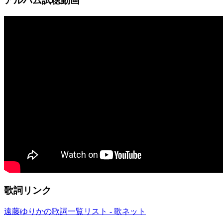
アルバム試聴動画
歌詞リンク
遠藤ゆりかの歌詞一覧リスト - 歌ネット