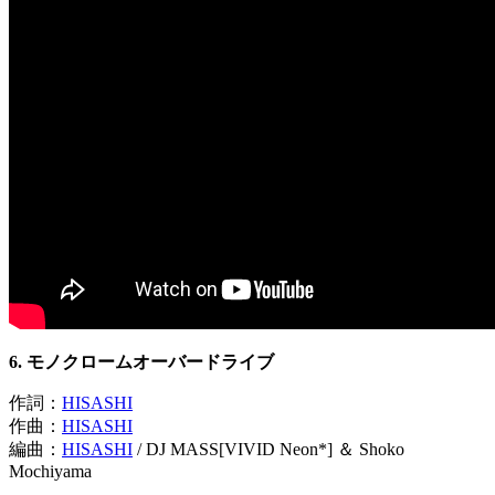
6. モノクロームオーバードライブ
作詞：
HISASHI
作曲：
HISASHI
編曲：
HISASHI
/ DJ MASS[VIVID Neon*] ＆ Shoko
Mochiyama