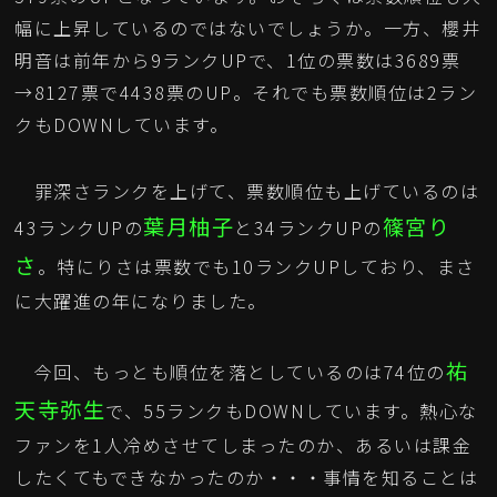
幅に上昇しているのではないでしょうか。一方、櫻井
明音は前年から9ランクUPで、1位の票数は3689票
→8127票で4438票のUP。それでも票数順位は2ラン
クもDOWNしています。
罪深さランクを上げて、票数順位も上げているのは
葉月柚子
篠宮り
43ランクUPの
と34ランクUPの
さ
。特にりさは票数でも10ランクUPしており、まさ
に大躍進の年になりました。
祐
今回、もっとも順位を落としているのは74位の
天寺弥生
で、55ランクもDOWNしています。熱心な
ファンを1人冷めさせてしまったのか、あるいは課金
したくてもできなかったのか・・・事情を知ることは