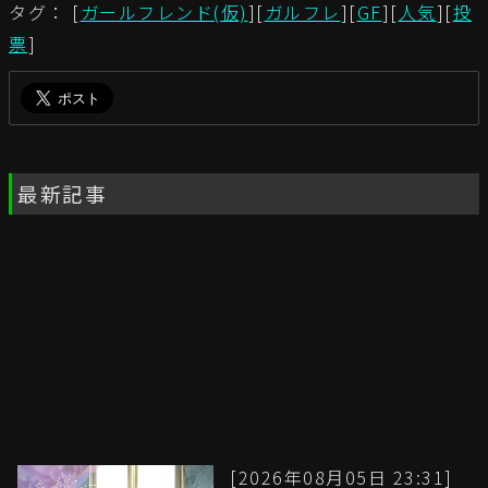
タグ： [
ガールフレンド(仮)
][
ガルフレ
][
GF
][
人気
][
投
票
]
最新記事
[2026年08月05日 23:31]