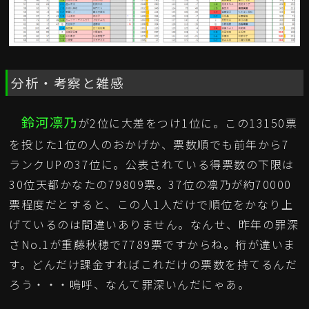
分析・考察と雑感
鈴河凛乃
が2位に大差をつけ1位に。この13150票
を投じた1位の人のおかげか、票数順でも前年から7
ランクUPの37位に。公表されている得票数の下限は
30位天都かなたの79809票。37位の凛乃が約70000
票程度だとすると、この人1人だけで順位をかなり上
げているのは間違いありません。なんせ、昨年の罪深
さNo.1が重藤秋穂で7789票ですからね。桁が違いま
す。どんだけ課金すればこれだけの票数を持てるんだ
ろう・・・嗚呼、なんて罪深いんだにゃあ。