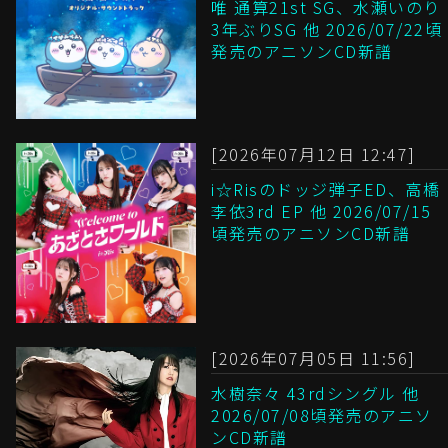
唯 通算21st SG、水瀬いのり
3年ぶりSG 他 2026/07/22頃
発売のアニソンCD新譜
[2026年07月12日 12:47]
i☆Risのドッジ弾子ED、高橋
李依3rd EP 他 2026/07/15
頃発売のアニソンCD新譜
[2026年07月05日 11:56]
水樹奈々 43rdシングル 他
2026/07/08頃発売のアニソ
ンCD新譜