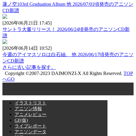
蓮ノ空103rd Graduation Album 他 2026/07/01頃発売のアニソン
CD新譜
[2026年06月21日 17:45]
サントラ大量リリース！ 2026/06/24頃発売のアニソンCD新
譜
[2026年06月14日 10:52]
今週のアイマスソロは白石紬。 他 2026/06/17頃発売のアニソ
ンCD新譜
さらに古い記事を探す。
Copyright ©2007-2023 DAIMONZI-X All Rights Reserved.
TOP
へGO
イラストリスト
アニソン情報
アニメレビュー
GF(仮)
ライブレポート
アニソンデータ