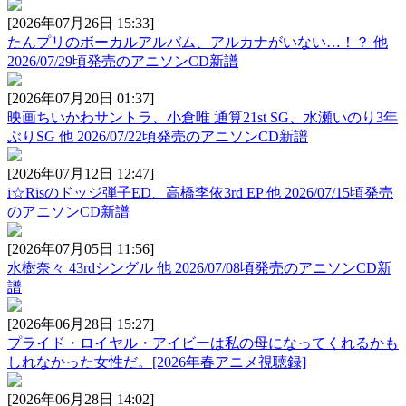
[2026年07月26日 15:33]
たんプリのボーカルアルバム、アルカナがいない…！？ 他
2026/07/29頃発売のアニソンCD新譜
[2026年07月20日 01:37]
映画ちいかわサントラ、小倉唯 通算21st SG、水瀬いのり3年
ぶりSG 他 2026/07/22頃発売のアニソンCD新譜
[2026年07月12日 12:47]
i☆Risのドッジ弾子ED、高橋李依3rd EP 他 2026/07/15頃発売
のアニソンCD新譜
[2026年07月05日 11:56]
水樹奈々 43rdシングル 他 2026/07/08頃発売のアニソンCD新
譜
[2026年06月28日 15:27]
プライド・ロイヤル・アイビーは私の母になってくれるかも
しれなかった女性だ。[2026年春アニメ視聴録]
[2026年06月28日 14:02]