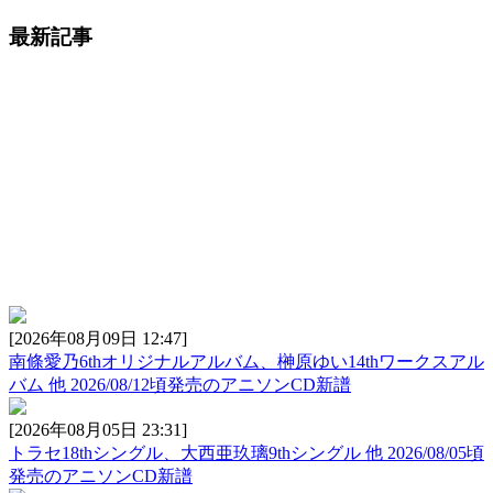
最新記事
[2026年08月09日 12:47]
南條愛乃6thオリジナルアルバム、榊原ゆい14thワークスアル
バム 他 2026/08/12頃発売のアニソンCD新譜
[2026年08月05日 23:31]
トラセ18thシングル、大西亜玖璃9thシングル 他 2026/08/05頃
発売のアニソンCD新譜