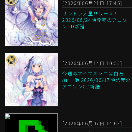
[2026年06月21日 17:45]
サントラ大量リリース！
2026/06/24頃発売のアニソ
ンCD新譜
[2026年06月14日 10:52]
今週のアイマスソロは白石
紬。 他 2026/06/17頃発売の
アニソンCD新譜
[2026年06月07日 14:03]