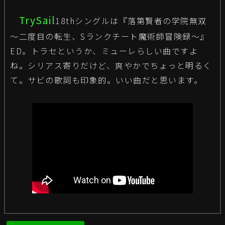
TrySail
18thシングルは『落第賢者の学院無双
～二度目の転生、Sランクチート魔術師冒険録～』
ED。トラセというか、ミューレらしい曲ですよ
ね。シリアス寄りだけど、爽やかでちょっと明るく
て。サビの歌詞も印象的。いい曲だと思います。