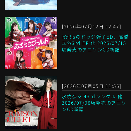
[2026年07月12日 12:47]
i☆Risのドッジ弾子ED、高橋
李依3rd EP 他 2026/07/15
頃発売のアニソンCD新譜
[2026年07月05日 11:56]
水樹奈々 43rdシングル 他
2026/07/08頃発売のアニソ
ンCD新譜