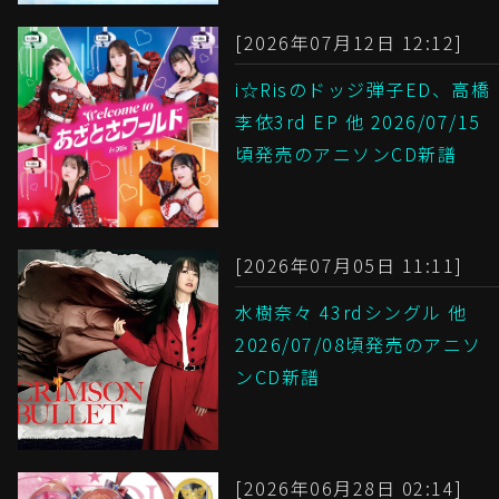
[2026年07月12日 12:12]
i☆Risのドッジ弾子ED、高橋
李依3rd EP 他 2026/07/15
頃発売のアニソンCD新譜
[2026年07月05日 11:11]
水樹奈々 43rdシングル 他
2026/07/08頃発売のアニソ
ンCD新譜
[2026年06月28日 02:14]