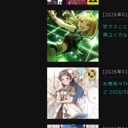
[2026年01
学マスこと
保ユリカなど
[2026年01
水樹奈々TH
ど 2026