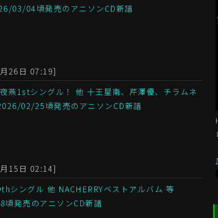
026/03/04頃発売のアニソンCD新譜
月26日 07:19]
夜燕1stシングル！ 他 十王星南、芹澤優、チラムネ
 2026/02/25頃発売のアニソンCD新譜
月15日 02:14]
thシングル 他 NACHERRYベストアルバム 等
2/18頃発売のアニソンCD新譜