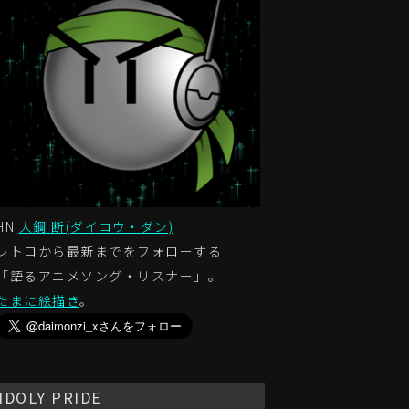
HN:
大鋼 断(ダイコウ・ダン)
レトロから最新までをフォローする
「語るアニメソング・リスナー」。
たまに絵描き
。
IDOLY PRIDE