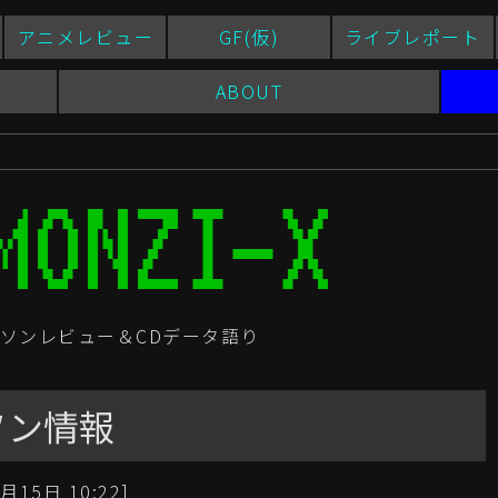
アニメレビュー
GF(仮)
ライブレポート
ABOUT
ソンレビュー＆CDデータ語り
ソン情報
月15日 10:22]