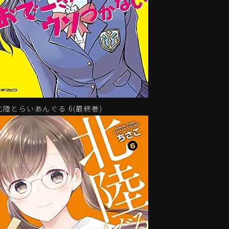
北陸とらいあんぐる 6(最終巻)