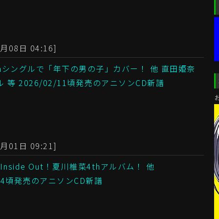
月08日 04:16]
thシングルで「年下の男の子」カバー！ 他 直田姫奈
ル 等 2026/02/11頃発売のアニソンCD新譜
月01日 09:21]
nside Out！夏川椎菜4thアルバム！ 他
2/04頃発売のアニソンCD新譜