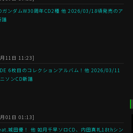
XのガンダムW30周年CD2種 他 2026/03/18頃発売のア
新譜
月11日 11:23]
PRIDE 6枚目のコレクションアルバム！他 2026/03/11
ニソンCD新譜
月01日 01:13]
eat.城田優！ 他 如月千早ソロCD、内田真礼18thシン