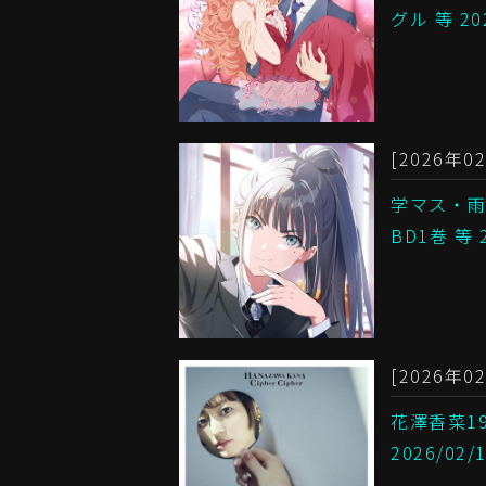
グル 等 2
[2026年02
学マス・雨
BD1巻 等
[2026年02
花澤香菜19
2026/0