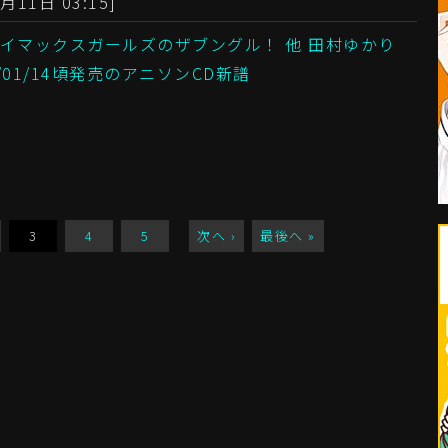
月11日 03:15]
イマックスガールズのザブングル！ 他 田村ゆかり
6/01/14頃発売のアニソンCD新譜
3
4
5
次へ ›
最後へ »