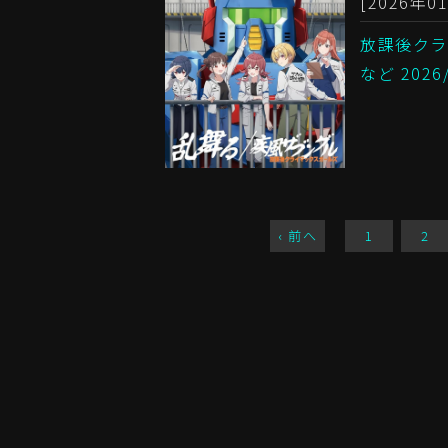
[2026年01
放課後クラ
など 202
‹ 前へ
1
2