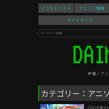
イラストリスト
アニソン情報
サイトマップ
声優／アニ
カテゴリー：アニ
[2026年03