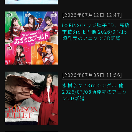
[2026年07月12日 12:47]
i☆Risのドッジ弾子ED、高橋
李依3rd EP 他 2026/07/15
頃発売のアニソンCD新譜
[2026年07月05日 11:56]
水樹奈々 43rdシングル 他
2026/07/08頃発売のアニソ
ンCD新譜