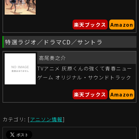
楽天ブックス
Amazon
特選ラジオ／ドラマCD／サントラ
高尾奏之介
TVアニメ 灰原くんの強くて青春ニュー
ゲーム オリジナル・サウンドトラック
楽天ブックス
Amazon
カテゴリ: [
アニソン情報
]