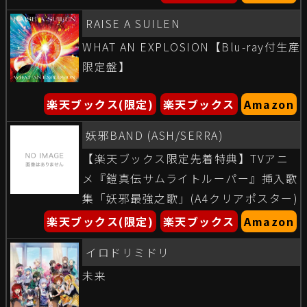
RAISE A SUILEN
WHAT AN EXPLOSION【Blu-ray付生産
限定盤】
楽天ブックス(限定)
楽天ブックス
Amazon
妖邪BAND (ASH/SERRA)
【楽天ブックス限定先着特典】TVアニ
メ『鎧真伝サムライトルーパー』挿入歌
集「妖邪最強之歌」(A4クリアポスター)
楽天ブックス(限定)
楽天ブックス
Amazon
イロドリミドリ
未来