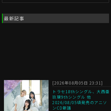
最新記事
[2026年08月05日 23:31]
トラセ18thシングル、大西亜
玖璃9thシングル 他
2026/08/05頃発売のアニソ
ンCD新譜