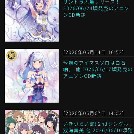
サントラ大量リリース！
2026/06/24頃発売のアニソ
ンCD新譜
[2026年06月14日 10:52]
今週のアイマスソロは白石
紬。 他 2026/06/17頃発売の
アニソンCD新譜
[2026年06月07日 14:03]
いきづらい部! 2ndシングル、
双海真美 他 2026/06/10頃発