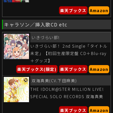
楽天ブックス
Amazon
キャラソン／挿入歌CD etc
いきづらい部!
いきづらい部！ 2nd Single「タイトル
未定」【初回生産限定盤 CD＋Blu-ray
＋グッズ】
楽天ブックス(限定)
楽天ブックス
Amazon
双海真美(CV.下田麻美)
THE IDOLM@STER MILLION LIVE!
SPECIAL SOLO RECORDS 双海真美
楽天ブックス
Amazon