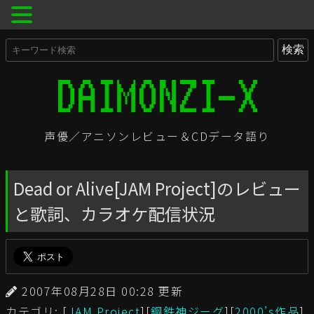
声優／アニソンレビュー＆CDデータ語り
Dead or Alive[JAM Project]のレビュー
と歌詞、カラオケ配信状況
2007年08月28日 00:28 更新
カテゴリ: [
JAM Project
][
鋼鉄神ジーグ
][
2000’s作品
]