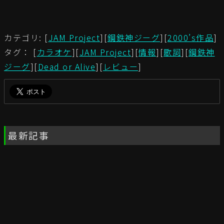
カテゴリ: [
JAM Project
][
鋼鉄神ジーグ
][
2000’s作品
]
タグ： [
カラオケ
][
JAM Project
][
情報
][
歌詞
][
鋼鉄神
ジーグ
][
Dead or Alive
][
レビュー
]
最新記事