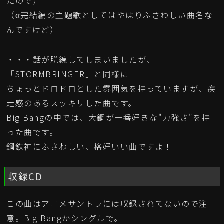
たので）
（α完結編の主題歌としてはやはりふさわしい曲名な
んですけど）
・・・話が脱線してしまいましたが、
「STORMBRINGER」と同様に
ちょっとドロドロとした雰囲気を持っていますが、疾
走感のあるスッキリした曲です。
Big Bangの中では、大鋼が一番好きな"力強さ"を持
った曲です。
鋼鉄神にふさわしい、格好いい曲ですよ！
収録CD
この曲はアニメサントラには収録されてないので注
意。Big Bangかシングルで。