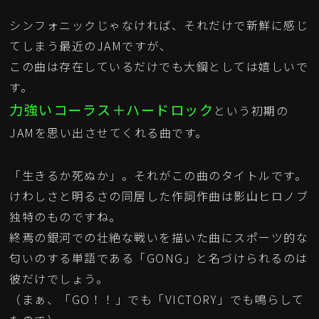
シンフォニックじゃなければ、それだけで新鮮に感じ
てしまう最近のJAMですが、
この曲は存在しているだけでも大鋼としては嬉しいで
す。
力強いコーラス＋ハードロック
という初期の
JAMを思い出させてくれる曲です。
「生きるか死ぬか」。それがこの曲のタイトルです。
けわしさと明るさの同居した作詞作曲は影山ヒロノブ
独特のものですね。
終焉の銀河での壮絶な戦いを描いた曲にスポーツ的な
匂いのする単語である「GONG」と名づけられるのは
彼だけでしょう。
（まぁ、「GO！！」でも「VICTORY」でも鳴らして