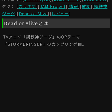
タグ： [
カラオケ
][
JAM Project
][
情報
][
歌詞
][
鋼鉄神
ジーグ
][
Dead or Alive
][
レビュー
]
Dead or Aliveとは
TVアニメ「鋼鉄神ジーグ」のOPテーマ
「STORMBRINGER」のカップリング曲。