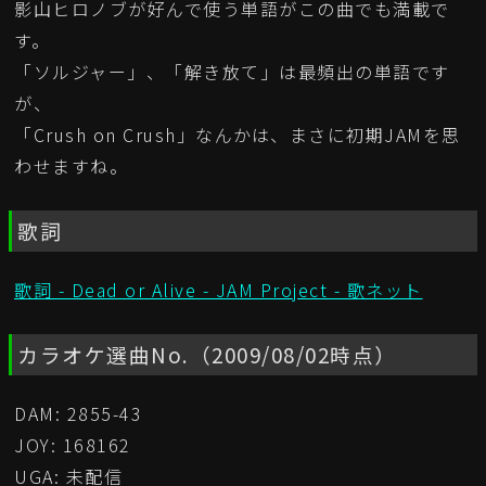
影山ヒロノブが好んで使う単語がこの曲でも満載で
す。
「ソルジャー」、「解き放て」は最頻出の単語です
が、
「Crush on Crush」なんかは、まさに初期JAMを思
わせますね。
歌詞
歌詞 - Dead or Alive - JAM Project - 歌ネット
カラオケ選曲No.（2009/08/02時点）
DAM: 2855-43
JOY: 168162
UGA: 未配信