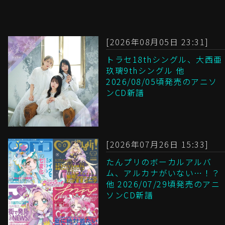
[2026年08月05日 23:31]
トラセ18thシングル、大西亜
玖璃9thシングル 他
2026/08/05頃発売のアニソ
ンCD新譜
[2026年07月26日 15:33]
たんプリのボーカルアルバ
ム、アルカナがいない…！？
他 2026/07/29頃発売のアニ
ソンCD新譜