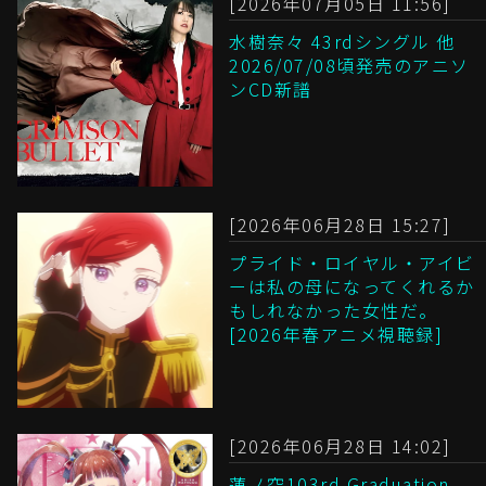
[2026年07月05日 11:56]
水樹奈々 43rdシングル 他
2026/07/08頃発売のアニソ
ンCD新譜
[2026年06月28日 15:27]
プライド・ロイヤル・アイビ
ーは私の母になってくれるか
もしれなかった女性だ。
[2026年春アニメ視聴録]
[2026年06月28日 14:02]
蓮ノ空103rd Graduation