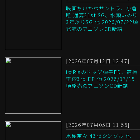
映画ちいかわサントラ、小倉
唯 通算21st SG、水瀬いのり
3年ぶりSG 他 2026/07/22頃
発売のアニソンCD新譜
[2026年07月12日 12:47]
i☆Risのドッジ弾子ED、高橋
李依3rd EP 他 2026/07/15
頃発売のアニソンCD新譜
[2026年07月05日 11:56]
水樹奈々 43rdシングル 他