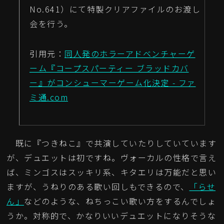
No.641）にて特製クリアファイルのお渡し
会を行う。
引用元：
同人発のホラーアドベンチャーゲ
ーム『コープスパーティー ブラッドカバ
ー』がコンシューマーゲーム化決定 - ファ
ミ通.com
既に『つきねこ』で共演していたりしていています
が、デュエットは初ですね。ヴォーカルの性格で言え
ば、ミンゴスはスッキリ系、キタエリは万能だと思い
ますが、うねりのある歌い回しもできるので、
「らせ
ん」
などのような、ねちっこい歌い方をするんでしょ
うか。対称的で、かなりいいデュエットになりそうな