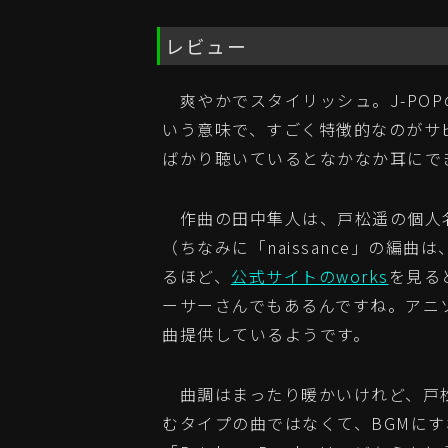
レビュー
爽やかでスタイリッシュ。J-POP
いう意味で、すごく特徴的なのがサ
ばかり聴いているとなかなか耳にで
作曲の田中隼人は、戸松遥の個人名義
（ちなみに「naissance」の編
るほど、
公式サイトのworks
を見ると
ーサーさんでもあるんですね。アニ
曲提供しているようです。
曲調はまったり暖かいけれど、戸松
むタイプの曲ではなくて、BGMに