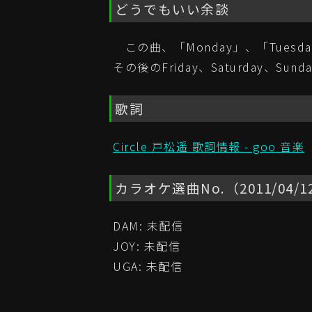
どうでもいい余談
この曲、「Monday」、「Tuesda
その後のFriday、Saturday、
歌詞
Circle 戸松遥 歌詞情報 - goo 音楽
カラオケ選曲No.（2011/04/
DAM: 未配信
JOY: 未配信
UGA: 未配信