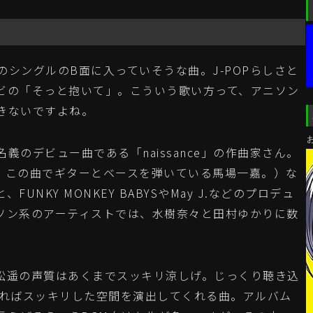
のシングルのB面に入っていそうな曲。J-POPらしさと
ビの「そっと抱いて」。こういう歌い方って、アニソン
きないですよね。
のデビュー曲である「naissance」の作曲家さん。
曲は、この曲でギターとベースを弾いている馬場一嘉。）な
、FUNKY MONKEY BABYSやMay J.などのプロデュ
ソン系のアーティストでは、水樹奈々と田村ゆかりに数
遥の声質はあくまでスッキリ涼しげ。じっくり聴き込
すればスッキリした空間を演出してくれる曲。アルバム