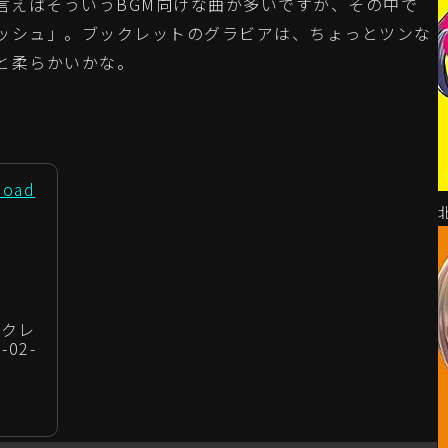
らかと言えばそういうBGM向けな曲が多いですが、その中で
ッシュ」。ブックレットのグラビアは、ちょっとツンな
と柔らかいかな。
Road
ックレ
-02-