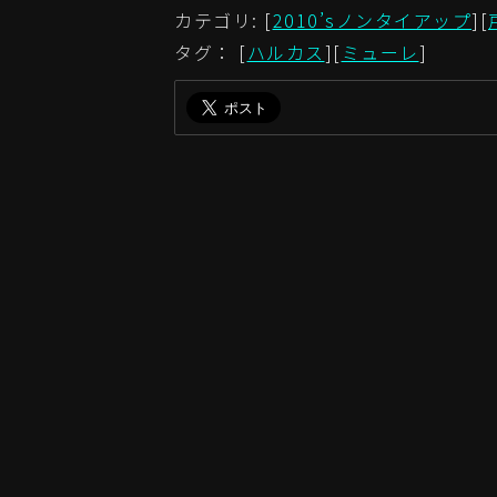
カテゴリ: [
2010’sノンタイアップ
][
タグ： [
ハルカス
][
ミューレ
]