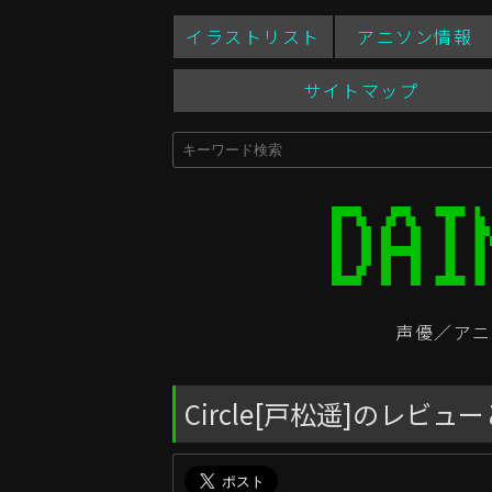
イラストリスト
アニソン情報
サイトマップ
声優／アニ
Circle[戸松遥]のレ