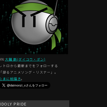
HN:
大鋼 断(ダイコウ・ダン)
レトロから最新までをフォローする
「語るアニメソング・リスナー」。
たまに絵描き
。
IDOLY PRIDE