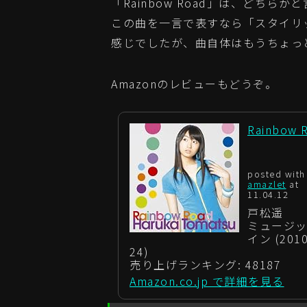
「Rainbow Road」は、どち
この曲を一言で表すなら「スタイリ
感じでしたが、曲自体はもうちょっ
Amazonのレビューもどうぞ。
Rainbow 
posted with
amazlet
at
11.04.12
戸松遥
ミュージ
イン (2010
24)
売り上げランキング: 48187
Amazon.co.jp で詳細を見る