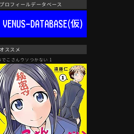
プロフィールデータベース
オススメ
おでこさんウソつかない 1