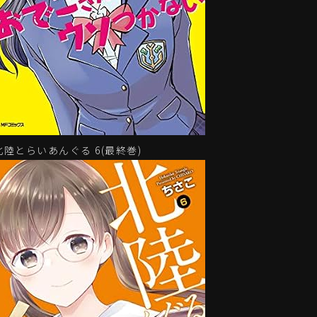
北陸とらいあんぐる 6(最終巻)