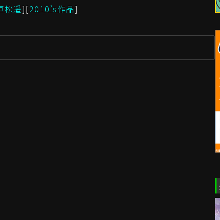
戸松遥
][
2010’s作品
]