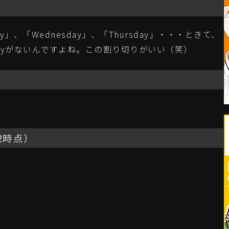
y」、「Wednesday」、「Thursday」・・・ときて、
Sundayがないんですよね。この割り切りがいい（笑）
12時点）