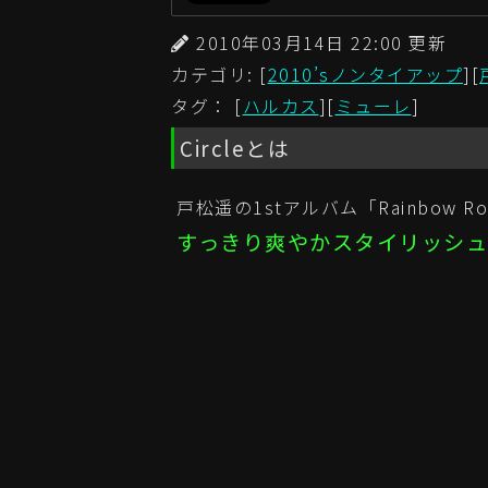
2010年03月14日 22:00 更
カテゴリ: [
2010’sノンタイアップ
][
タグ： [
ハルカス
][
ミューレ
]
Circleとは
戸松遥の1stアルバム「Rainbow R
すっきり爽やかスタイリッシ