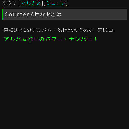
タグ： [
ハルカス
][
ミューレ
]
Counter Attackとは
戸松遥の1stアルバム「Rainbow Road」第11曲。
アルバム唯一のパワー・ナンバー！