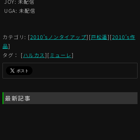
JOY: 未配信
UGA: 未配信
カテゴリ: [
2010’sノンタイアップ
][
戸松遥
][
2010’s作
品
]
タグ： [
ハルカス
][
ミューレ
]
最新記事