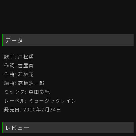
データ
歌手: 戸松遥
作詞: 古屋真
作曲: 若林充
編曲: 高橋浩一郎
ミックス: 森田良紀
レーベル: ミュージックレイン
発売日: 2010年2月24日
レビュー