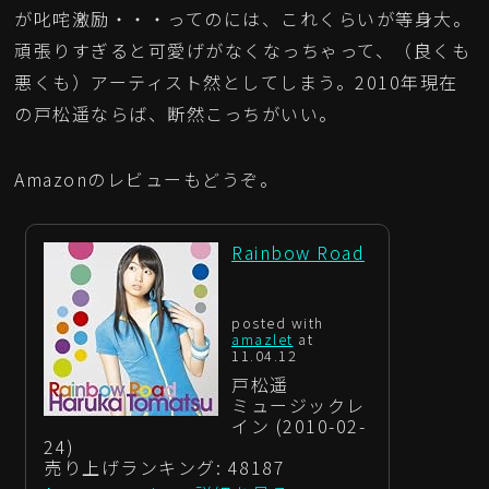
が叱咤激励・・・ってのには、これくらいが等身大。
頑張りすぎると可愛げがなくなっちゃって、（良くも
悪くも）アーティスト然としてしまう。2010年現在
の戸松遥ならば、断然こっちがいい。
Amazonのレビューもどうぞ。
Rainbow Road
posted with
amazlet
at
11.04.12
戸松遥
ミュージックレ
イン (2010-02-
24)
売り上げランキング: 48187