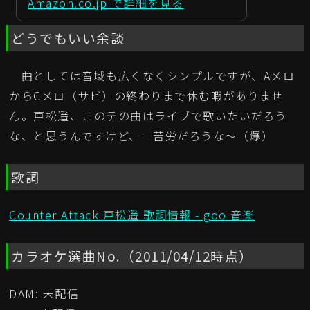
Amazon.co.jp で詳細を見る
どうでもいい余談
曲としては音域も広くなくシンプルですが、Aメロ
からCメロ（サビ）の終わりまで休む暇がありませ
ん。戸松遥、このテの曲はライブで歌いたいだろう
な、と思うんですけど、一苦労だろうな～（爆）
歌詞
Counter Attack 戸松遥 歌詞情報 - goo 音楽
カラオケ選曲No.（2011/04/12時点）
DAM: 未配信