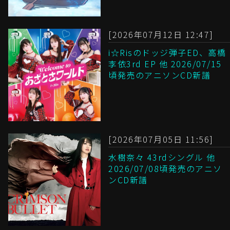
[2026年07月12日 12:47]
i☆Risのドッジ弾子ED、高橋
李依3rd EP 他 2026/07/15
頃発売のアニソンCD新譜
[2026年07月05日 11:56]
水樹奈々 43rdシングル 他
2026/07/08頃発売のアニソ
ンCD新譜