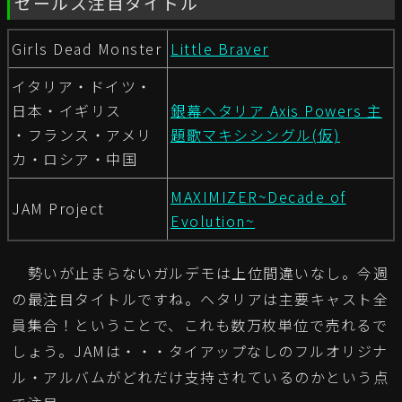
セールス注目タイトル
Girls Dead Monster
Little Braver
イタリア・ドイツ・
日本・イギリス
銀幕ヘタリア Axis Powers 主
・フランス・アメリ
題歌マキシシングル(仮)
カ・ロシア・中国
MAXIMIZER~Decade of
JAM Project
Evolution~
勢いが止まらないガルデモは上位間違いなし。今週
の最注目タイトルですね。ヘタリアは主要キャスト全
員集合！ということで、これも数万枚単位で売れるで
しょう。JAMは・・・タイアップなしのフルオリジナ
ル・アルバムがどれだけ支持されているのかという点