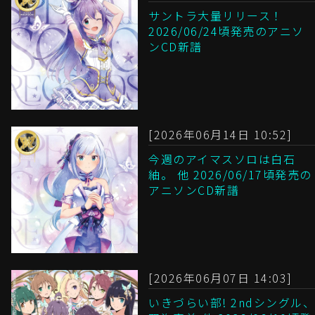
サントラ大量リリース！
2026/06/24頃発売のアニソ
ンCD新譜
[2026年06月14日 10:52]
今週のアイマスソロは白石
紬。 他 2026/06/17頃発売の
アニソンCD新譜
[2026年06月07日 14:03]
いきづらい部! 2ndシングル、