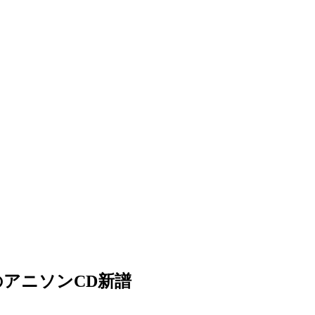
のアニソンCD新譜