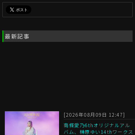
最新記事
[2026年08月09日 12:47]
南條愛乃6thオリジナルアル
バム、榊原ゆい14thワークス