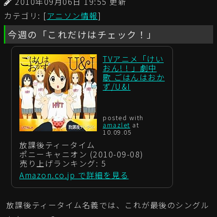
2010年09月06日 19:55 更新
カテゴリ: [
アニソン情報
]
今週の「これだけはチェック！」
TVアニメ「けい
おん! ! 」劇中
歌 ごはんはおか
ず/U&I
posted with
amazlet
at
10.09.05
放課後ティータイム
ポニーキャニオン (2010-09-08)
売り上げランキング: 5
Amazon.co.jp で詳細を見る
放課後ティータイム名義では、これが最後のシングル