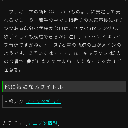
プリキュアの新EDは、いつものように安定して売
れるでしょう。若手の中でも指折りの人気声優になり
つつある印象の伊藤かな恵は、久々の3rdシングル。
歌手としても成功できるかに注目。jdkバンドはライ
ブ音源ですかね。イース7と空の軌跡の曲がメインの
ようです。あそいくは・・・これ、キャラソンは3人
の合唱で1曲だけなんですよね。気になってる方はご
注意を。
他に気になるタイトル
大橋歩夕
ファンタぢっく
カテゴリ: [
アニソン情報
]