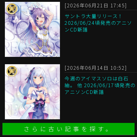
[2026年06月21日 17:45]
サントラ大量リリース！
2026/06/24頃発売のアニソ
ンCD新譜
[2026年06月14日 10:52]
今週のアイマスソロは白石
紬。 他 2026/06/17頃発売の
アニソンCD新譜
さらに古い記事を探す。