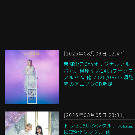
[2026年08月09日 12:47]
南條愛乃6thオリジナルアル
バム、榊原ゆい14thワークス
アルバム 他 2026/08/12頃発
売のアニソンCD新譜
[2026年08月05日 23:31]
トラセ18thシングル、大西亜
玖璃9thシングル 他