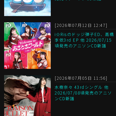
[2026年07月12日 12:47]
i☆Risのドッジ弾子ED、高橋
李依3rd EP 他 2026/07/15
頃発売のアニソンCD新譜
[2026年07月05日 11:56]
水樹奈々 43rdシングル 他
2026/07/08頃発売のアニソ
ンCD新譜