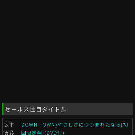
セールス注目タイトル
坂本
DOWN TOWN/やさしさにつつまれたなら(初
真綾
回限定盤)(DVD付)