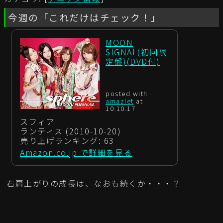
今週の「これだけはチェック！」
MOON
SIGNAL(初回限
定盤)(DVD付)
posted with
amazlet
at
10.10.17
スフィア
ランティス (2010-10-20)
売り上げランキング: 63
Amazon.co.jp で詳細を見る
右肩上がりの成長は、なおも続くか・・・？