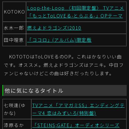
Loop-the-Loop 〈初回限定盤〉 TVアニメ
KOTOKO
「もっとToLOVEる-とらぶる-」OPテーマ
水木一郎
燃えよドラゴンズ!2010
田中理恵
「ココロ」(アルバム)限定版
KOTOTOはToLOVEるのOP。これはかなりいい曲
です。オススメ。燃えよドラゴンズはアニキ。中日フ
ァンじゃないけどこの曲は好きだったりします。
他に気になるタイトル
七咲逢(ゆ
TVアニメ「アマガミSS」エンディングテ
かな)
ーマ4 恋はみずいろ(特別盤)
漆原るか
「STEINS;GATE」オーディオシリーズ