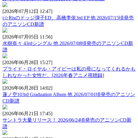
[2026年07月12日 12:47]
i☆Risのドッジ弾子ED、高橋李依3rd EP 他 2026/07/15頃発売
のアニソンCD新譜
[2026年07月05日 11:56]
水樹奈々 43rdシングル 他 2026/07/08頃発売のアニソンCD新
譜
[2026年06月28日 15:27]
プライド・ロイヤル・アイビーは私の母になってくれるかも
しれなかった女性だ。[2026年春アニメ視聴録]
[2026年06月28日 14:02]
蓮ノ空103rd Graduation Album 他 2026/07/01頃発売のアニソン
CD新譜
[2026年06月21日 17:45]
サントラ大量リリース！ 2026/06/24頃発売のアニソンCD新
譜