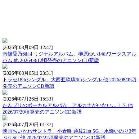
[2026年08月09日 12:47]
南條愛乃6thオリジナルアルバム、榊原ゆい14thワークスアル
バム 他 2026/08/12頃発売のアニソンCD新譜
[2026年08月05日 23:31]
トラセ18thシングル、大西亜玖璃9thシングル 他 2026/08/05頃
発売のアニソンCD新譜
[2026年07月26日 15:33]
たんプリのボーカルアルバム、アルカナがいない…！？ 他
2026/07/29頃発売のアニソンCD新譜
[2026年07月20日 01:37]
映画ちいかわサントラ、小倉唯 通算21st SG、水瀬いのり3年
ぶりSG 他 2026/07/22頃発売のアニソンCD新譜