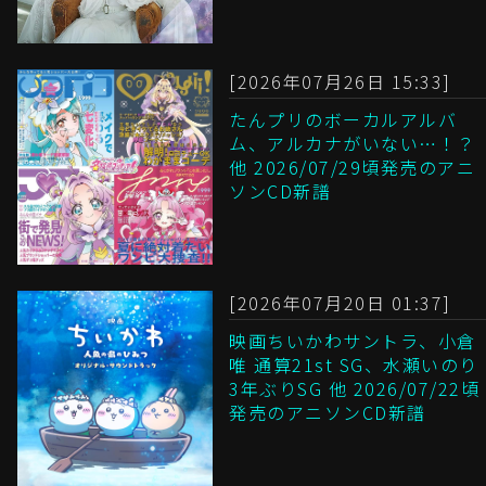
[2026年07月26日 15:33]
たんプリのボーカルアルバ
ム、アルカナがいない…！？
他 2026/07/29頃発売のアニ
ソンCD新譜
[2026年07月20日 01:37]
映画ちいかわサントラ、小倉
唯 通算21st SG、水瀬いのり
3年ぶりSG 他 2026/07/22頃
発売のアニソンCD新譜