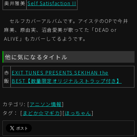
奥井雅美
Self Satisfaction II
セルフカバーアルバムです。アイステのOPで今井
麻美、原由実、沼倉愛美が歌ってた「DEAD or
ALIVE」もカバーしてるようです。
他に気になるタイトル
赤
EXIT TUNES PRESENTS SEKIHAN the
飯
BEST【数量限定オリジナルストラップ付き】
カテゴリ: [
アニソン情報
]
タグ： [
まどか☆マギカ
][
ほっちゃん
]