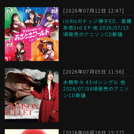
[2026年07月12日 12:47]
i☆Risのドッジ弾子ED、高橋
李依3rd EP 他 2026/07/15
頃発売のアニソンCD新譜
[2026年07月05日 11:56]
水樹奈々 43rdシングル 他
2026/07/08頃発売のアニソ
ンCD新譜
[2026年06月28日 15:27]