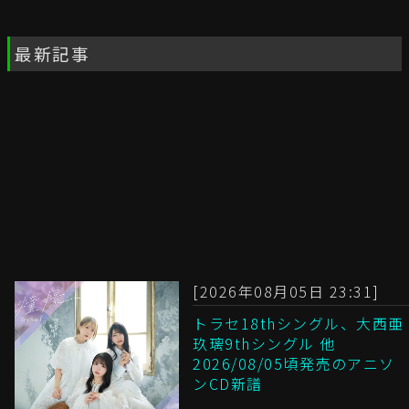
最新記事
[2026年08月05日 23:31]
トラセ18thシングル、大西亜
玖璃9thシングル 他
2026/08/05頃発売のアニソ
ンCD新譜