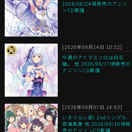
2026/06/24頃発売のアニソ
ンCD新譜
[2026年06月14日 10:52]
今週のアイマスソロは白石
紬。 他 2026/06/17頃発売の
アニソンCD新譜
[2026年06月07日 14:03]
いきづらい部! 2ndシングル、
双海真美 他 2026/06/10頃発
売のアニソンCD新譜