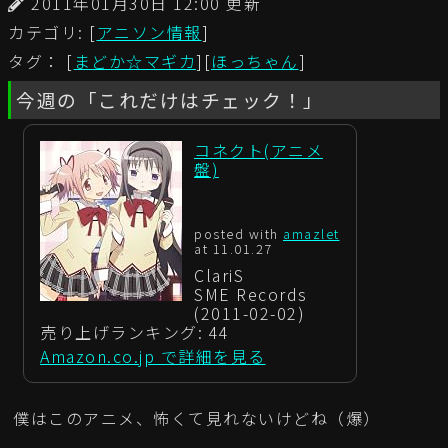
2011年01月30日 12:00 更新
カテゴリ: [
アニソン情報
]
タグ： [
まどか☆マギカ
][
ほっちゃん
]
今週の「これだけはチェック！」
コネクト(アニメ
盤)
posted with
amazlet
at 11.01.27
ClariS
SME Records
(2011-02-02)
売り上げランキング: 44
Amazon.co.jp で詳細を見る
僕はこのアニメ、怖くて見れないけどね（爆）