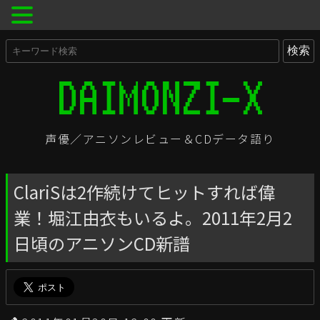
声優／アニソンレビュー＆CDデータ語り
ClariSは2作続けてヒットすれば偉
業！堀江由衣もいるよ。2011年2月2
日頃のアニソンCD新譜