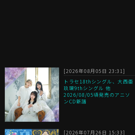
[2026年08月05日 23:31]
トラセ18thシングル、大西亜
玖璃9thシングル 他
2026/08/05頃発売のアニソ
ンCD新譜
[2026年07月26日 15:33]