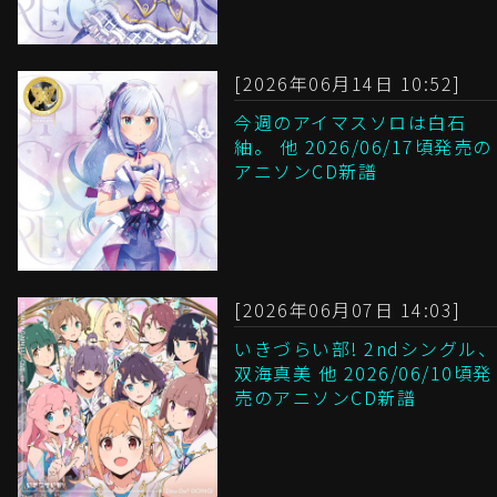
[2026年06月14日 10:52]
今週のアイマスソロは白石
紬。 他 2026/06/17頃発売の
アニソンCD新譜
[2026年06月07日 14:03]
いきづらい部! 2ndシングル、
双海真美 他 2026/06/10頃発
売のアニソンCD新譜