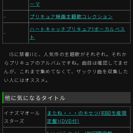
ーマ
-
プリキュア映画主題歌コレクション
ハートキャッチプリキュア!ボーカルベス
-
ト
ISに禁書IIと、人気作の主題歌がそれぞれ。それか
らプリキュアのアルバムですね。曲目は確認してませ
んが、これまで集めてなくて、ザックリ曲を収集した
い人にはオススメ。
他に気になるタイトル
イナズマオール
またね・・・のキセツ(初回生産限
スターズ
定盤)(DVD付)