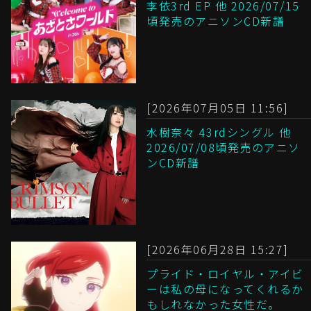
李依3rd EP 他 2026/07/15
頃発売のアニソンCD新譜
[2026年07月05日 11:56]
水樹奈々 43rdシングル 他
2026/07/08頃発売のアニソ
ンCD新譜
[2026年06月28日 15:27]
プライド・ロイヤル・アイビ
ーは私の母になってくれるか
もしれなかった女性だ。