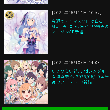
[2026年06月14日 10:52]
今週のアイマスソロは白石
紬。 他 2026/06/17頃発売の
アニソンCD新譜
[2026年06月07日 14:03]
いきづらい部! 2ndシングル、
双海真美 他 2026/06/10頃発
売のアニソンCD新譜