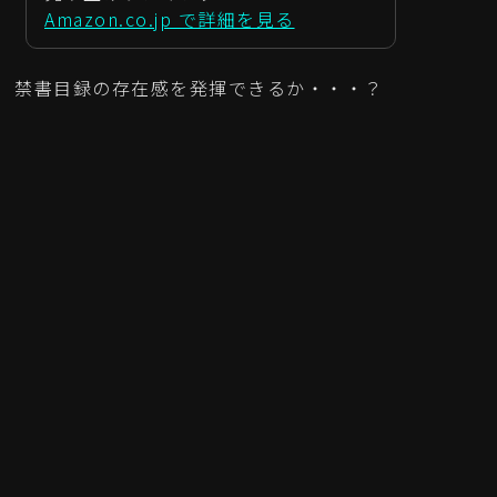
Amazon.co.jp で詳細を見る
禁書目録の存在感を発揮できるか・・・？