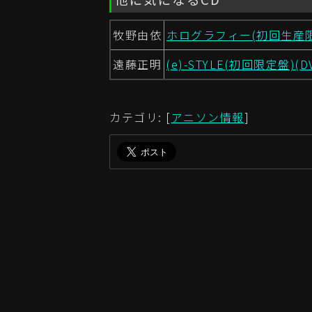
牧野由依
ホログラフィー(初回生産限定
遠藤正明
(e)-STYLE(初回限定盤)(D
カテゴリ: [
アニソン情報
]