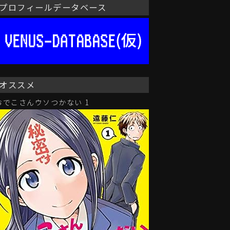
プロフィールデータベース
オススメ
おでこさんウソつかない 1