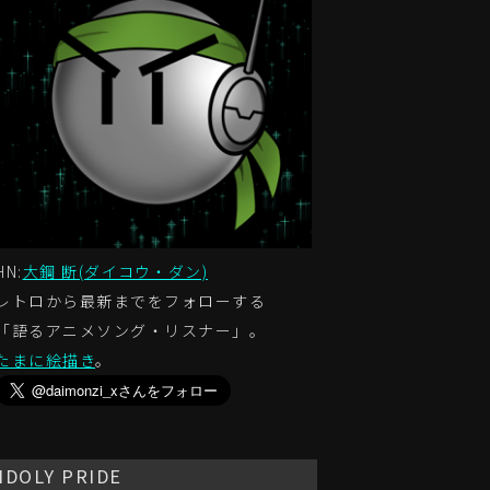
HN:
大鋼 断(ダイコウ・ダン)
レトロから最新までをフォローする
「語るアニメソング・リスナー」。
たまに絵描き
。
IDOLY PRIDE