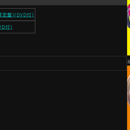
盤)(DVD付)
VD付)