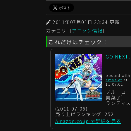
2011年07月01日 23:34 更
カテゴリ: [
アニソン情報
]
これだけはチェック！
GO NEXT!
posted with
amazlet
at
11.07.01
ブルーロー
美菜子)
ランティス
(2011-07-06)
売り上げランキング: 252
Amazon.co.jp で詳細を見る