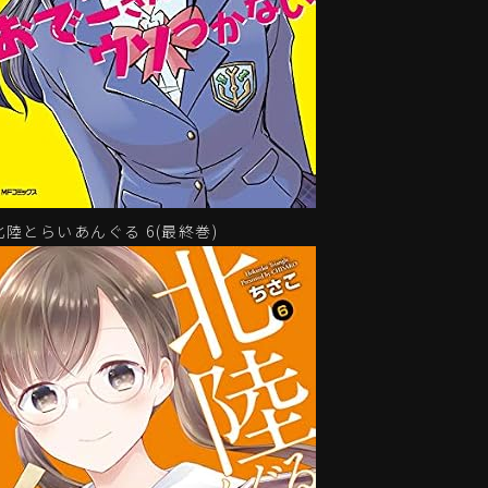
北陸とらいあんぐる 6(最終巻)