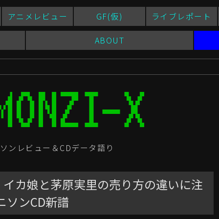
アニメレビュー
GF(仮)
ライブレポート
ABOUT
ソンレビュー＆CDデータ語り
！イカ娘と茅原実里の売り方の違いに注
アニソンCD新譜