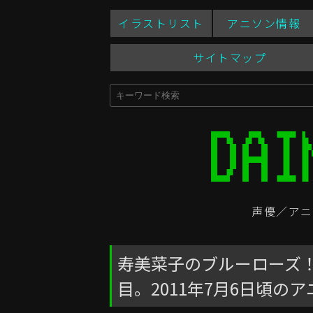
イラストリスト
アニソン情報
サイトマップ
声優／アニ
寿美菜子のブルーローズ
目。2011年7月6日頃の