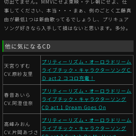
切出てません。MMVにせよ東映・テレ朝にせよ、仕
事してください、本当・・・まぁ、例のごとく工藤真
由が最低1つは新曲歌ってるでしょうし、プリキュア
ソング好きなら入手して損はないと思います。多分。
他に気になるCD
プリティーリズム・オーロラドリーム
天宮りずむ
ライブチック・キャラクターソングＣ
CV.原紗友里
Ｄ act.2 ココロ充電！
プリティーリズム・オーロラドリーム
春音あいら
ライブチック・キャラクターソング
CV.阿澄佳奈
CD act.1 Dream Goes On
プリティーリズム・オーロラドリーム
高峰みおん
ライブチック・キャラクターソング
CV.片岡あづさ