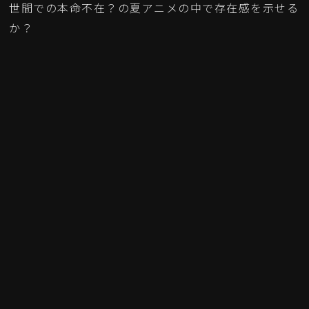
世間での本命不在？の夏アニメの中で存在感を示せる
か？