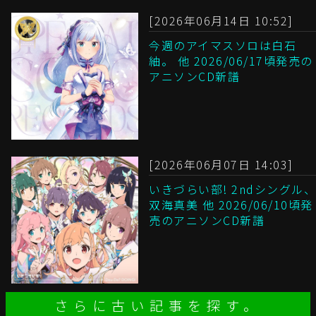
[2026年06月14日 10:52]
今週のアイマスソロは白石
紬。 他 2026/06/17頃発売の
アニソンCD新譜
[2026年06月07日 14:03]
いきづらい部! 2ndシングル、
双海真美 他 2026/06/10頃発
売のアニソンCD新譜
さらに古い記事を探す。