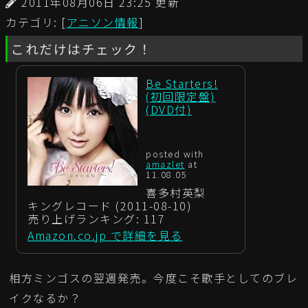
2011年08月06日 23:25 更新
カテゴリ: [
アニソン情報
]
これだけはチェック！
Be Starters!
(初回限定盤)
(DVD付)
posted with
amazlet
at
11.08.05
喜多村英梨
キングレコード (2011-08-10)
売り上げランキング: 117
Amazon.co.jp で詳細を見る
相方ミンゴスの翌週発売。今度こそ歌手としてのブレ
イクなるか？