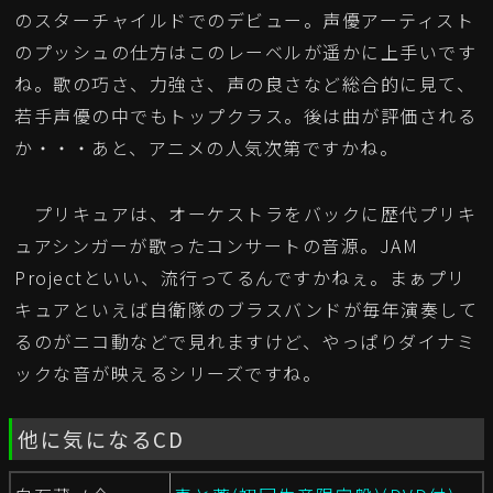
のスターチャイルドでのデビュー。声優アーティスト
のプッシュの仕方はこのレーベルが遥かに上手いです
ね。歌の巧さ、力強さ、声の良さなど総合的に見て、
若手声優の中でもトップクラス。後は曲が評価される
か・・・あと、アニメの人気次第ですかね。
プリキュアは、オーケストラをバックに歴代プリキ
ュアシンガーが歌ったコンサートの音源。JAM
Projectといい、流行ってるんですかねぇ。まぁプリ
キュアといえば自衛隊のブラスバンドが毎年演奏して
るのがニコ動などで見れますけど、やっぱりダイナミ
ックな音が映えるシリーズですね。
他に気になるCD