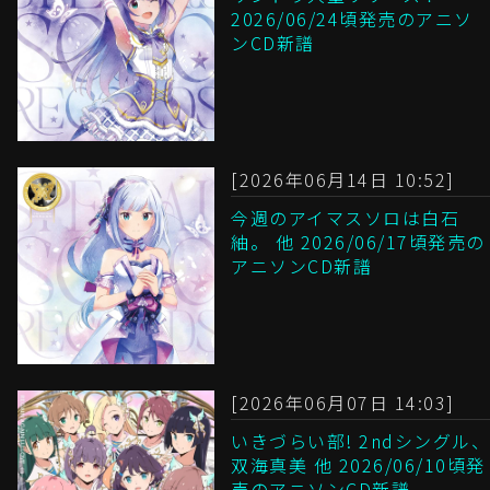
2026/06/24頃発売のアニソ
ンCD新譜
[2026年06月14日 10:52]
今週のアイマスソロは白石
紬。 他 2026/06/17頃発売の
アニソンCD新譜
[2026年06月07日 14:03]
いきづらい部! 2ndシングル、
双海真美 他 2026/06/10頃発
売のアニソンCD新譜