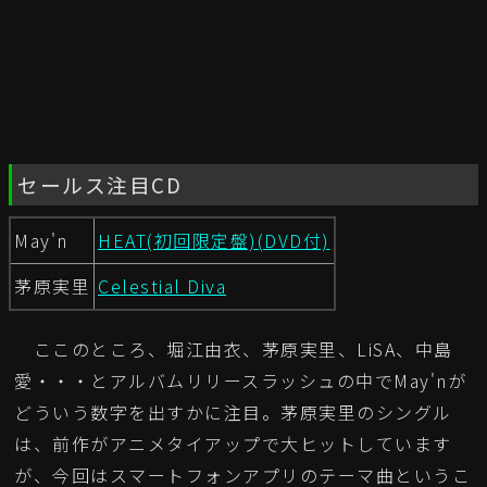
セールス注目CD
May'n
HEAT(初回限定盤)(DVD付)
茅原実里
Celestial Diva
ここのところ、堀江由衣、茅原実里、LiSA、中島
愛・・・とアルバムリリースラッシュの中でMay'nが
どういう数字を出すかに注目。茅原実里のシングル
は、前作がアニメタイアップで大ヒットしています
が、今回はスマートフォンアプリのテーマ曲というこ