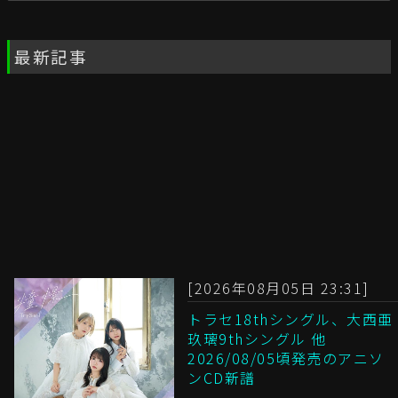
最新記事
[2026年08月05日 23:31]
トラセ18thシングル、大西亜
玖璃9thシングル 他
2026/08/05頃発売のアニソ
ンCD新譜