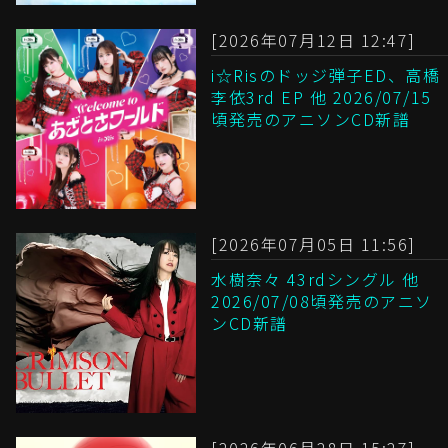
[2026年07月12日 12:47]
i☆Risのドッジ弾子ED、高橋
李依3rd EP 他 2026/07/15
頃発売のアニソンCD新譜
[2026年07月05日 11:56]
水樹奈々 43rdシングル 他
2026/07/08頃発売のアニソ
ンCD新譜