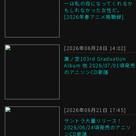
ーは私の母になってくれるか
もしれなかった女性だ。
[2026年春アニメ視聴録]
[2026年06月28日 14:02]
蓮ノ空103rd Graduation
Album 他 2026/07/01頃発売
のアニソンCD新譜
[2026年06月21日 17:45]
サントラ大量リリース！
2026/06/24頃発売のアニソ
ンCD新譜