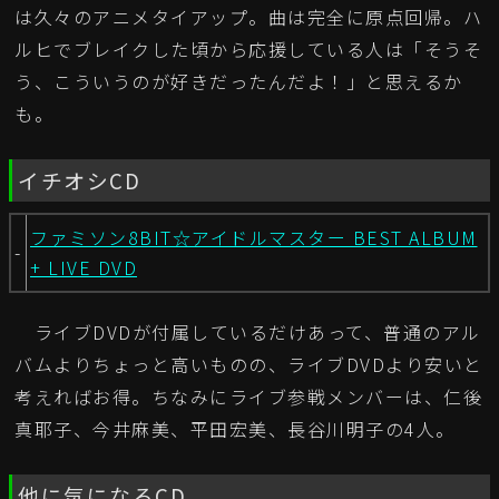
は久々のアニメタイアップ。曲は完全に原点回帰。ハ
ルヒでブレイクした頃から応援している人は「そうそ
う、こういうのが好きだったんだよ！」と思えるか
も。
イチオシCD
ファミソン8BIT☆アイドルマスター BEST ALBUM
-
+ LIVE DVD
ライブDVDが付属しているだけあって、普通のアル
バムよりちょっと高いものの、ライブDVDより安いと
考えればお得。ちなみにライブ参戦メンバーは、仁後
真耶子、今井麻美、平田宏美、長谷川明子の4人。
他に気になるCD