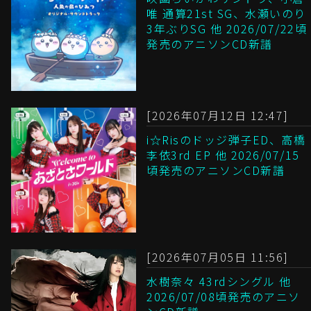
唯 通算21st SG、水瀬いのり
3年ぶりSG 他 2026/07/22頃
発売のアニソンCD新譜
[2026年07月12日 12:47]
i☆Risのドッジ弾子ED、高橋
李依3rd EP 他 2026/07/15
頃発売のアニソンCD新譜
[2026年07月05日 11:56]
水樹奈々 43rdシングル 他
2026/07/08頃発売のアニソ