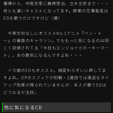
優陣から、中尾衣里に藤原啓治、立木文彦まで・・・
何とも凄いキャストになってます。原案の花澤香菜は
EDを歌うだけですけど（爆）
今季文句なしにオススメNo.1アニメ『ベン・ト
ー』の著莪のキャラソン。でももっと気になるのは同
じく収録されてる「今日もエンジョイ☆ホーキーマー
ト」。あの歌気になるんですよね・・・
イカ娘のEDもオススメ。相変わらずいい声してま
すよね。OPのスフィアが初動・2週目では満足なタイ
アップ効果が得られていませんが、本人が歌うEDは
どうなるか注目。
他に気になるCD