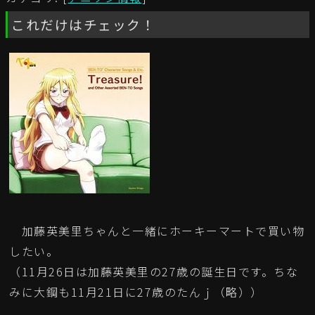
これだけはチェック！
加藤英美里ちゃんと一緒にホーキーマートで買い物
したい。
（11月26日は加藤英美里の27歳の誕生日です。ちな
みに大鋼も11月21日に27歳のたんｊ（略））