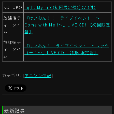
KOTOKO
Light My Fire(初回限定盤)(DVD付)
放課後テ
『けいおん！！ ライブイベント ～
ィータイ
Come with Me!!～』LIVE CD! 【初回限定
ム
盤】
放課後テ
『けいおん！ ライブイベント ～レッツ
ィータイ
ゴー！～』LIVE CD! 【初回限定盤】
ム
カテゴリ: [
アニソン情報
]
最新記事