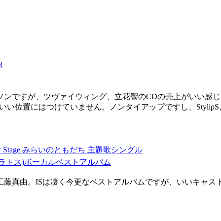
3
ンですが、ツヴァイウィング、立花響のCDの売上がいい感じ
りいい位置にはつけていません。ノンタイアップですし、Styli
Stage みらいのともだち 主題歌シングル
トラトス)ボーカルベストアルバム
藤真由。ISは凄く今更なベストアルバムですが、いいキャス