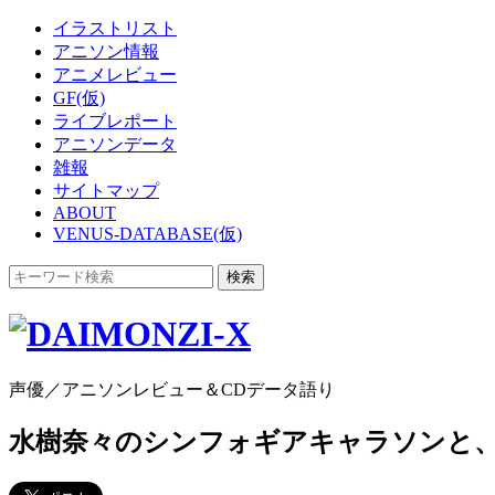
イラストリスト
アニソン情報
アニメレビュー
GF(仮)
ライブレポート
アニソンデータ
雑報
サイトマップ
ABOUT
VENUS-DATABASE(仮)
声優／アニソンレビュー＆CDデータ語り
水樹奈々のシンフォギアキャラソンと、ゆい