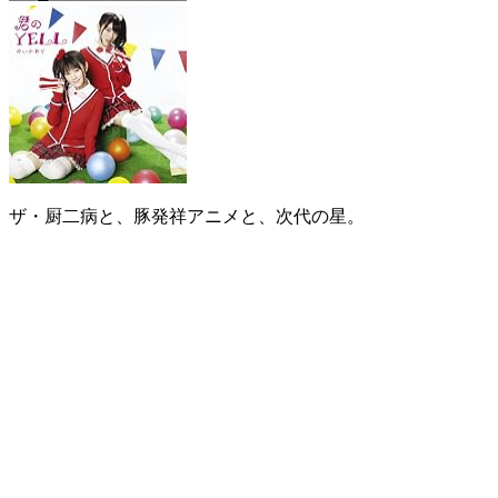
ザ・厨二病と、豚発祥アニメと、次代の星。