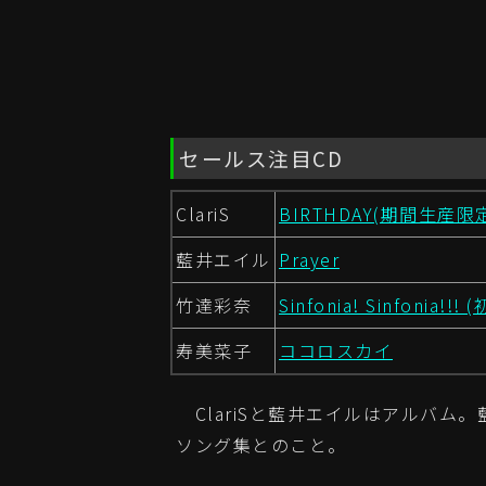
セールス注目CD
ClariS
BIRTHDAY(期間生産限定
藍井エイル
Prayer
竹達彩奈
Sinfonia! Sinfonia!!
寿美菜子
ココロスカイ
ClariSと藍井エイルはアルバム。藍
ソング集とのこと。