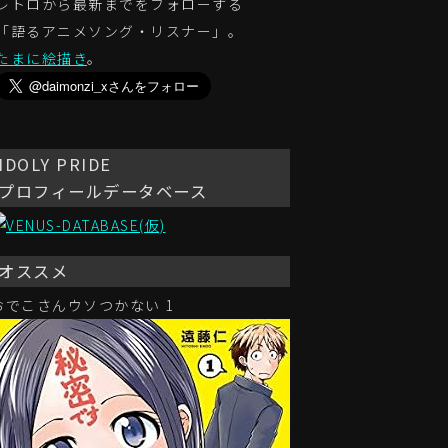
レトロから最新までをフォローする
「語るアニメソング・リスナー」。
たまに絵描き
。
IDOLY PRIDE
プロフィールデータベース
オススメ
おでこさんウソつかない 1