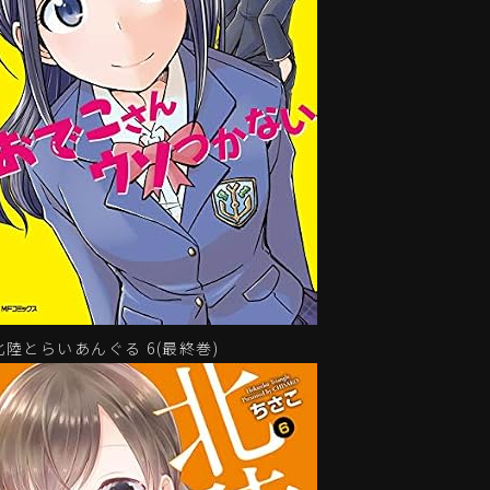
北陸とらいあんぐる 6(最終巻)