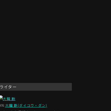
ライター
HN:
大鋼 断(ダイコウ・ダン)