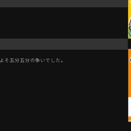
およそ五分五分の争いでした。