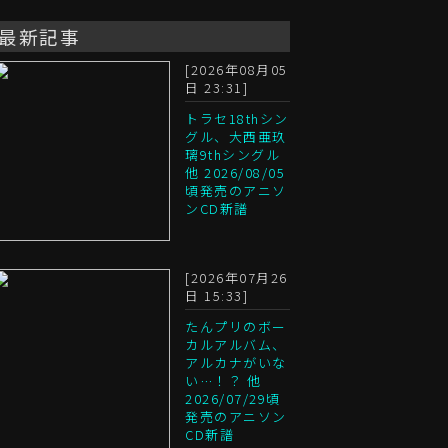
最新記事
[2026年08月05
日 23:31]
トラセ18thシン
グル、大西亜玖
璃9thシングル
他 2026/08/05
頃発売のアニソ
ンCD新譜
[2026年07月26
日 15:33]
たんプリのボー
カルアルバム、
アルカナがいな
い…！？ 他
2026/07/29頃
発売のアニソン
CD新譜