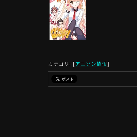
カテゴリ: [
アニソン情報
]