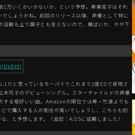
1万いくかいかないか、という予想。寿美菜子はそれ
くらいでしょうかね。前回のリリース以降、声優として特に
の活動も上り調子とも言えないので、横ばいか、やや下
)(DVD付)
o.1だと思っているモーパイでこれまで2度EDで使用さ
松未可子のデビューシングル。スターチャイルドの声優
する格好いい曲。Amazonの順位では寿・竹達よりも
などで購入する人の割合が高いでしょうし、こちらも初
な、と予想します。（追記：4/25に延期しました）