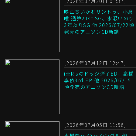
[2026年07月20日 01:37]
映画ちいかわサントラ、小倉
唯 通算21st SG、水瀬いのり
3年ぶりSG 他 2026/07/22頃
発売のアニソンCD新譜
[2026年07月12日 12:47]
i☆Risのドッジ弾子ED、高橋
李依3rd EP 他 2026/07/15
頃発売のアニソンCD新譜
[2026年07月05日 11:56]
水樹奈々 43rdシングル 他