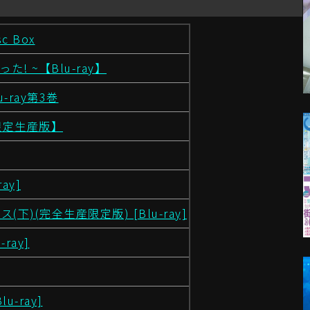
c Box
! ~【Blu-ray】
ray第3巻
初回限定生産版】
ay]
)(完全生産限定版) [Blu-ray]
ray]
-ray]