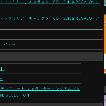
ファミリア」キャラクターCD ~Guida REGALO~ ル
ファミリア」キャラクターCD ~Guida REGALO~ パ
ライガー
付】
＊
チョコレート キャラクターソングアルバム
TE SELECTION