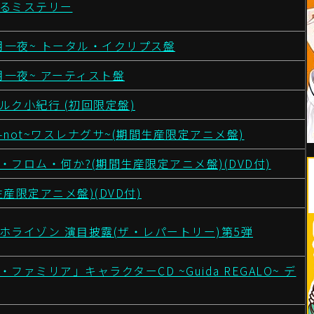
るミステリー
~朔月一夜~ トータル・イクリプス盤
~朔月一夜~ アーティスト盤
ルク小紀行 (初回限定盤)
-me-not~ワスレナグサ~(期間生産限定アニメ盤)
・フロム・何か?(期間生産限定アニメ盤)(DVD付)
産限定アニメ盤)(DVD付)
ホライゾン 演目披露(ザ・レパートリー)第5弾
ファミリア」キャラクターCD ~Guida REGALO~ デ