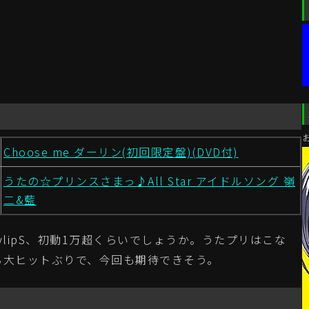
Choose me ダーリン(初回限定盤)(DVD付)
うたの☆プリンスさまっ♪All Star アイドルソング 嶺
二&藍
lipS、初動1万超くらいでしょうか。うたプリはこな
る大ヒットぶりで、今回も期待できそう。