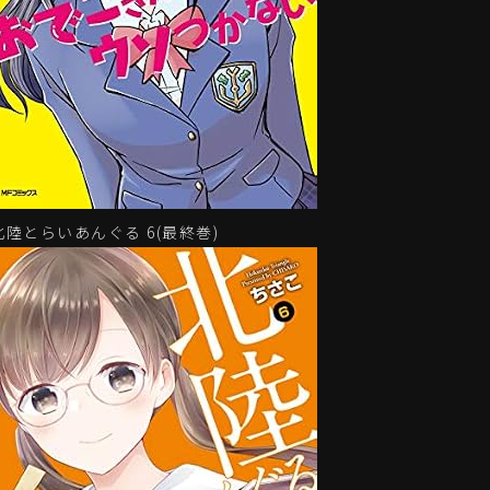
北陸とらいあんぐる 6(最終巻)