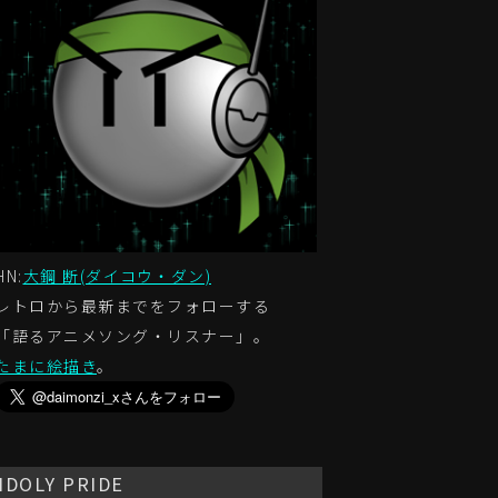
HN:
大鋼 断(ダイコウ・ダン)
レトロから最新までをフォローする
「語るアニメソング・リスナー」。
たまに絵描き
。
IDOLY PRIDE