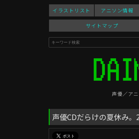
イラストリスト
アニソン情報
サイトマップ
声優／アニ
声優CDだらけの夏休み。20