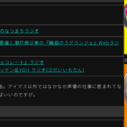
のなつまちラジオ
原夏織と瀬戸麻沙美の『輪廻のラグランジェ』Webラジ
ョコレート』ラジオ
ケン乱YO!! ラジオCDだいいちだん!
曲。アイマス以外ではなかなか声優の仕事に恵まれてな
ばいいのですが。