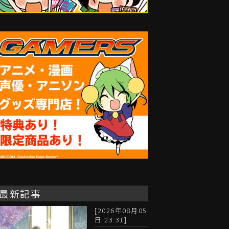
最新記事
[2026年08月05
日 23:31]