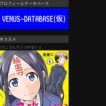
プロフィールデータベース
オススメ
おでこさんウソつかない 1