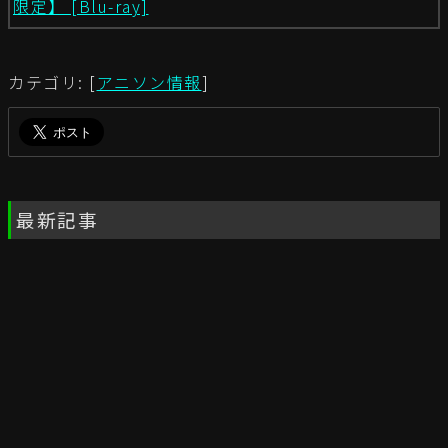
限定】 [Blu-ray]
カテゴリ: [
アニソン情報
]
最新記事