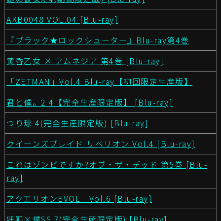
AKB0048 VOL.04 [Blu-ray]
『ブラック★ロックシューター』Blu-ray第4巻
黄昏乙女 × アムネジア 第4巻 [Blu-ray]
「ZETMAN」Vol.4 Blu-ray【初回限定生産版】
君と僕。2 4【完全生産限定版】 [Blu-ray]
つり球 4(完全生産限定版) [Blu-ray]
クイーンズブレイド リベリオン Vol.4 [Blu-ray]
これはゾンビですか?オブ・ザ・デッド 第5巻 [Blu-
ray]
アクエリオンEVOL Vol.6 [Blu-ray]
妖狐×僕SS 7(完全生産限定版) [Blu-ray]