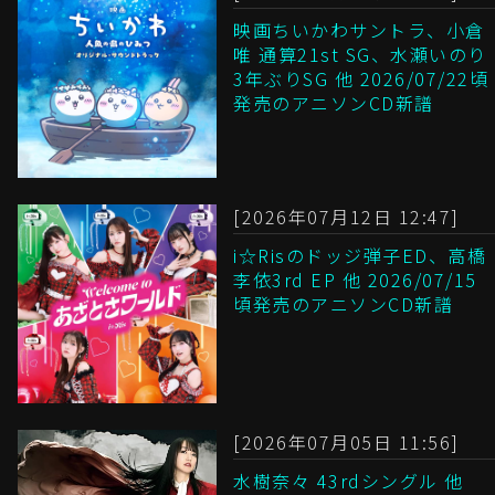
映画ちいかわサントラ、小倉
唯 通算21st SG、水瀬いのり
3年ぶりSG 他 2026/07/22頃
発売のアニソンCD新譜
[2026年07月12日 12:47]
i☆Risのドッジ弾子ED、高橋
李依3rd EP 他 2026/07/15
頃発売のアニソンCD新譜
[2026年07月05日 11:56]
水樹奈々 43rdシングル 他