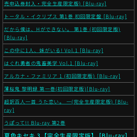
売申込券封入・完全生産限定版) [Blu-ray]
トータル・イクリプス 第1巻 初回限定盤 [Blu-ray]
だから僕は、Hができない。 第1巻 (初回限定版)
[Blu-ray]
この中に1人、妹がいる! Vol.1 [Blu-ray]
はぐれ勇者の鬼畜美学 Vol.1 [Blu-ray]
アルカナ・ファミリア 1 (初回限定版) [Blu-ray]
薄桜鬼 黎明録 第一巻(初回限定版)[Blu-ray]
超訳百人一首 うた恋い。 一(完全生産限定版) [Blu-
ray]
うぽって!! Blu-ray 第2巻
夏色キセキ 3【完全生産限定版】 [Blu-ray]