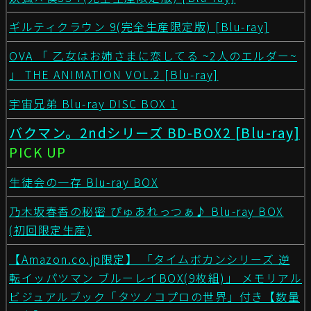
ギルティクラウン 9(完全生産限定版) [Blu-ray]
OVA 「 乙女はお姉さまに恋してる ~2人のエルダー~
」 THE ANIMATION VOL.2 [Blu-ray]
宇宙兄弟 Blu-ray DISC BOX 1
バクマン。2ndシリーズ BD-BOX2 [Blu-ray]
PICK UP
生徒会の一存 Blu-ray BOX
乃木坂春香の秘密 ぴゅあれっつぁ♪ Blu-ray BOX
(初回限定生産)
【Amazon.co.jp限定】 「タイムボカンシリーズ 逆
転イッパツマン ブルーレイBOX(9枚組)」 メモリアル
ビジュアルブック「タツノコプロの世界」付き【数量