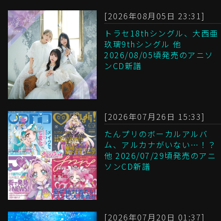
[2026年08月05日 23:31]
トラセ18thシングル、大西亜
玖璃9thシングル 他
2026/08/05頃発売のアニソ
ンCD新譜
[2026年07月26日 15:33]
たんプリのボーカルアルバ
ム、アルカナがいない…！？
他 2026/07/29頃発売のアニ
ソンCD新譜
[2026年07月20日 01:37]