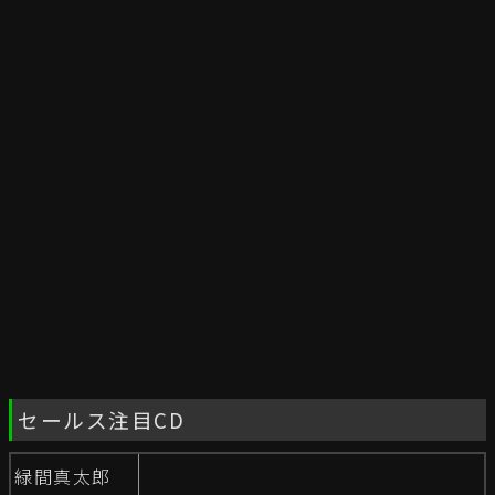
セールス注目CD
緑間真太郎