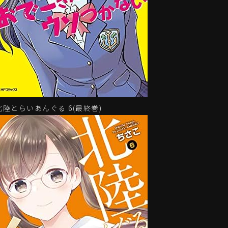
北陸とらいあんぐる 6(最終巻)