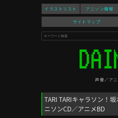
イラストリスト
アニソン情報
サイトマップ
声優／アニ
TARI TARIキャラソン！
ニソンCD／アニメBD