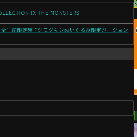
COLLECTION IX THE MONSTERS
完全生産限定盤 *シモツキンぬいぐるみ限定バージョン