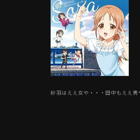
紗羽はええ女や・・・田中もええ男