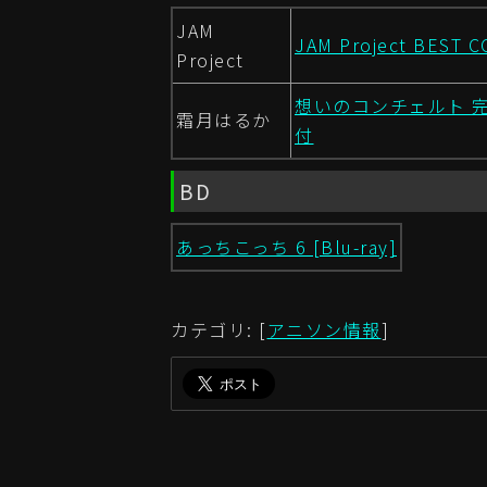
JAM
JAM Project BEST 
Project
想いのコンチェルト 
霜月はるか
付
BD
あっちこっち 6 [Blu-ray]
カテゴリ: [
アニソン情報
]