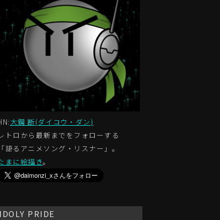
HN:
大鋼 断(ダイコウ・ダン)
レトロから最新までをフォローする
「語るアニメソング・リスナー」。
たまに絵描き
。
IDOLY PRIDE