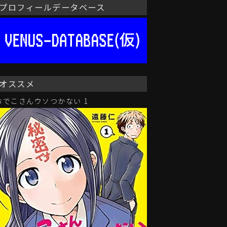
プロフィールデータベース
オススメ
おでこさんウソつかない 1