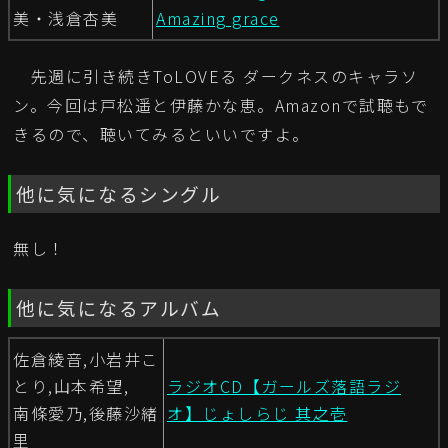
美・浅倉杏美
Amazing grace
先週に引き続きToLOVEる ダークネスのキャラソ
ン。今回は戸松遥と伊藤かな恵。Amazonで試聴もで
きるので、聴いてみるといいですよ。
他に気になるシングル
無し！
他に気になるアルバム
佐倉綾音,小岩井こ
とり,山本希望,
ラジオCD【ガールズ落語ラジ
南條愛乃,後藤沙緒
オ】じょしらじ 其之壱
里