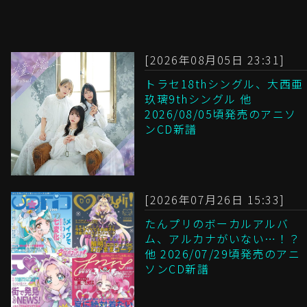
[2026年08月05日 23:31]
トラセ18thシングル、大西亜
玖璃9thシングル 他
2026/08/05頃発売のアニソ
ンCD新譜
[2026年07月26日 15:33]
たんプリのボーカルアルバ
ム、アルカナがいない…！？
他 2026/07/29頃発売のアニ
ソンCD新譜