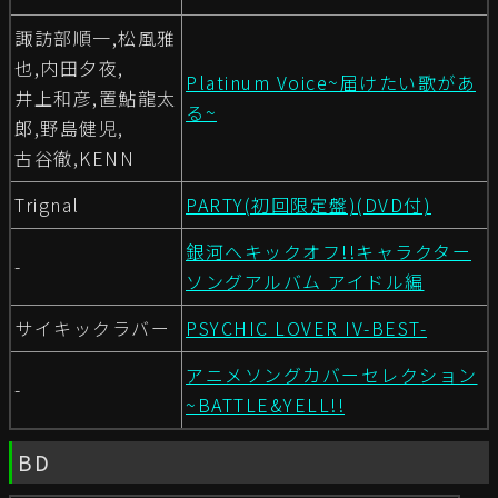
諏訪部順一,松風雅
也,内田夕夜,
Platinum Voice~届けたい歌があ
井上和彦,置鮎龍太
る~
郎,野島健児,
古谷徹,KENN
Trignal
PARTY(初回限定盤)(DVD付)
銀河へキックオフ!!キャラクター
-
ソングアルバム アイドル編
サイキックラバー
PSYCHIC LOVER IV-BEST-
アニメソングカバーセレクション
-
~BATTLE&YELL!!
BD