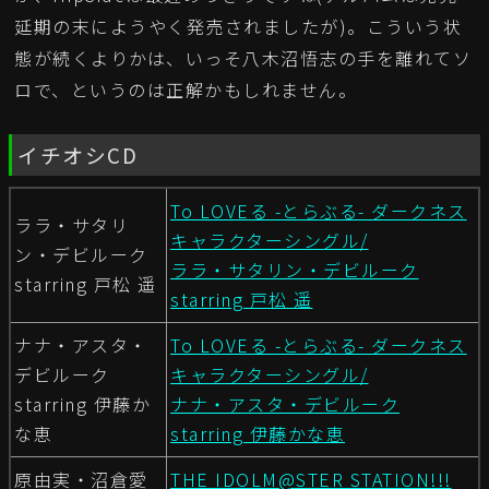
延期の末にようやく発売されましたが)。こういう状
態が続くよりかは、いっそ八木沼悟志の手を離れてソ
ロで、というのは正解かもしれません。
イチオシCD
To LOVEる -とらぶる- ダークネス
ララ・サタリ
キャラクターシングル/
ン・デビルーク
ララ・サタリン・デビルーク
starring 戸松 遥
starring 戸松 遥
ナナ・アスタ・
To LOVEる -とらぶる- ダークネス
デビルーク
キャラクターシングル/
starring 伊藤か
ナナ・アスタ・デビルーク
な恵
starring 伊藤かな恵
原由実・沼倉愛
THE IDOLM@STER STATION!!!