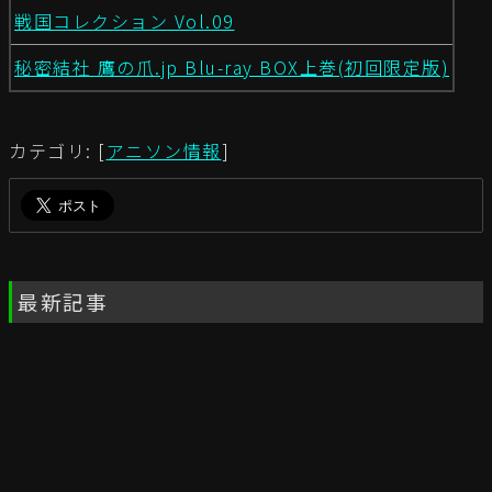
戦国コレクション Vol.09
秘密結社 鷹の爪.jp Blu-ray BOX上巻(初回限定版)
カテゴリ: [
アニソン情報
]
最新記事