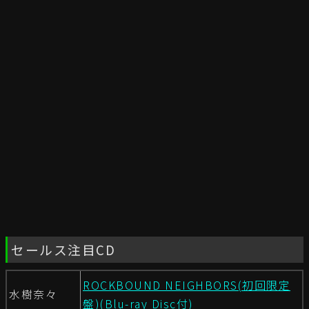
セールス注目CD
ROCKBOUND NEIGHBORS(初回限定
水樹奈々
盤)(Blu-ray Disc付)