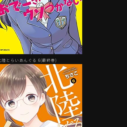
北陸とらいあんぐる 6(最終巻)