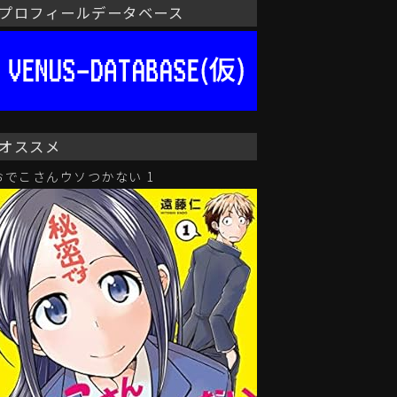
プロフィールデータベース
オススメ
おでこさんウソつかない 1