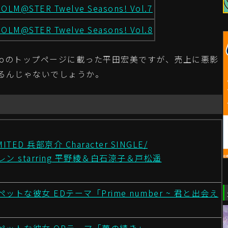
DOLM@STER Twelve Seasons! Vol.7
DOLM@STER Twelve Seasons! Vol.8
ooのトップページに載った平田宏美ですが、売上に悪影
るんじゃないでしょうか。
MITED 兵部京介 Character SINGLE/
ン starring 平野綾＆白石涼子＆戸松遥
ットな彼女 EDテーマ「Prime number ~ 君と出会え