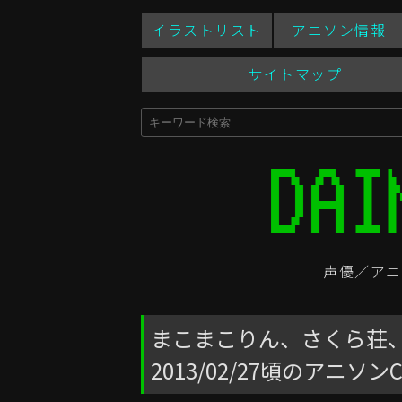
イラストリスト
アニソン情報
サイトマップ
声優／アニ
まこまこりん、さくら荘、
2013/02/27頃のアニソ