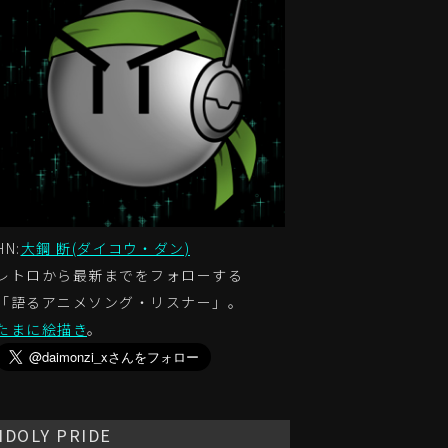
HN:
大鋼 断(ダイコウ・ダン)
レトロから最新までをフォローする
「語るアニメソング・リスナー」。
たまに絵描き
。
IDOLY PRIDE