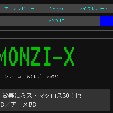
アニメレビュー
GF(仮)
ライブレポート
ABOUT
ソンレビュー＆CDデータ語り
愛美にミス・マクロス30！他
ンCD／アニメBD